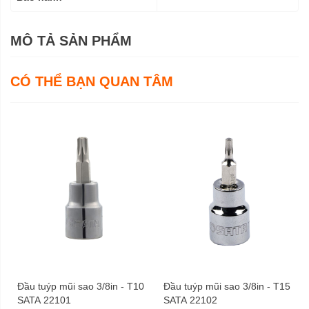
MÔ TẢ SẢN PHẨM
CÓ THỂ BẠN QUAN TÂM
Đầu tuýp mũi sao 3/8in - T10
Đầu tuýp mũi sao 3/8in - T15
SATA 22101
SATA 22102