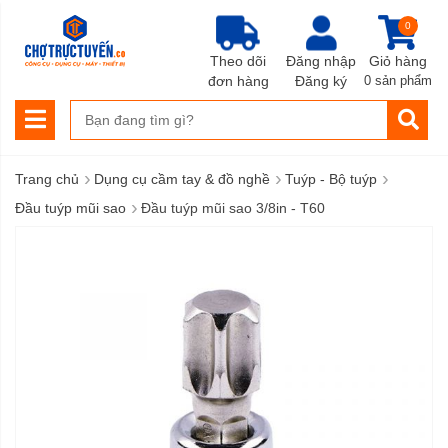
0
Theo dõi
Đăng nhập
Giỏ hàng
đơn hàng
Đăng ký
0 sản phẩm
›
›
›
Trang chủ
Dụng cụ cầm tay & đồ nghề
Tuýp - Bộ tuýp
›
Đầu tuýp mũi sao
Đầu tuýp mũi sao 3/8in - T60