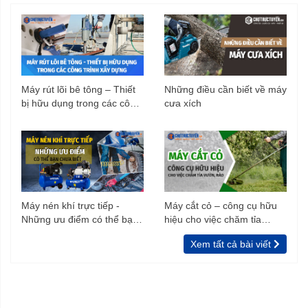
Máy rút lõi bê tông – Thiết
Những điều cần biết về máy
bị hữu dụng trong các công
cưa xích
trình xây dựng
Máy nén khí trực tiếp -
Máy cắt cỏ – công cụ hữu
Những ưu điểm có thể bạn
hiệu cho việc chăm tỉa
chưa biết
vườn, rào
Xem tất cả bài viết