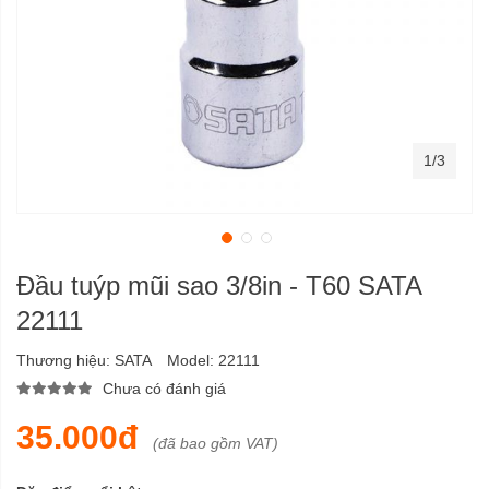
1/3
Đầu tuýp mũi sao 3/8in - T60 SATA
22111
Thương hiệu:
SATA
Model:
22111
Chưa có đánh giá
35.000đ
(đã bao gồm VAT)