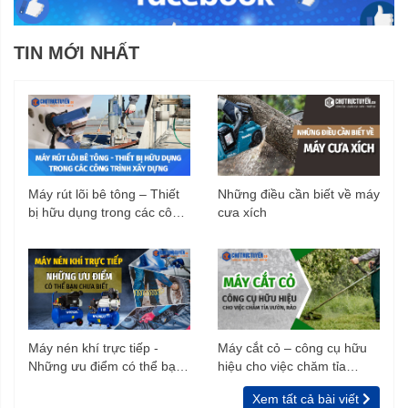
TIN MỚI NHẤT
Máy rút lõi bê tông – Thiết
Những điều cần biết về máy
bị hữu dụng trong các công
cưa xích
trình xây dựng
Máy nén khí trực tiếp -
Máy cắt cỏ – công cụ hữu
Những ưu điểm có thể bạn
hiệu cho việc chăm tỉa
chưa biết
vườn, rào
Xem tất cả bài viết