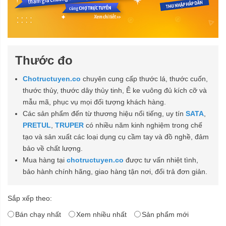
Thước đo
Chotructuyen.co
chuyên cung cấp thước lá, thước cuốn,
thước thủy, thước dây thủy tinh, Ê ke vuông đủ kích cỡ và
mẫu mã, phục vụ mọi đối tượng khách hàng.
Các sản phẩm đến từ thương hiệu nổi tiếng, uy tín
SATA
,
PRETUL
,
TRUPER
có nhiều năm kinh nghiệm trong chế
tạo và sản xuất các loại dụng cụ cầm tay và đồ nghề, đảm
bảo về chất lượng.
Mua hàng tại
chotructuyen.co
được tư vấn nhiệt tình,
bảo hành chính hãng, giao hàng tận nơi, đổi trả đơn giản.
Sắp xếp theo:
Bán chạy nhất
Xem nhiều nhất
Sản phẩm mới