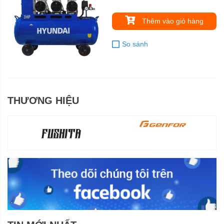
Thêm vào giỏ hàng
So sánh
THƯƠNG HIỆU