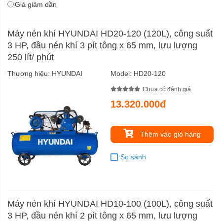
Giá giảm dần
Máy nén khí HYUNDAI HD20-120 (120L), công suất
3 HP, đầu nén khí 3 pít tông x 65 mm, lưu lượng
250 lít/ phút
Thương hiệu:
HYUNDAI
Model:
HD20-120
Chưa có đánh giá
13.320.000đ
Thêm vào giỏ hàng
So sánh
Máy nén khí HYUNDAI HD10-100 (100L), công suất
3 HP, đầu nén khí 2 pít tông x 65 mm, lưu lượng