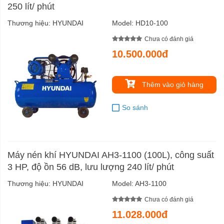
250 lít/ phút
Thương hiệu:
HYUNDAI
Model:
HD10-100
Chưa có đánh giá
10.500.000đ
Thêm vào giỏ hàng
So sánh
Máy nén khí HYUNDAI AH3-1100 (100L), công suất
3 HP, độ ồn 56 dB, lưu lượng 240 lít/ phút
Thương hiệu:
HYUNDAI
Model:
AH3-1100
Chưa có đánh giá
11.028.000đ