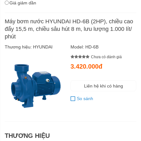
Giá giảm dần
Máy bơm nước HYUNDAI HD-6B (2HP), chiều cao
đẩy 15,5 m, chiều sâu hút 8 m, lưu lượng 1.000 lít/
phút
Thương hiệu:
HYUNDAI
Model:
HD-6B
Chưa có đánh giá
3.420.000đ
Liên hệ khi có hàng
So sánh
THƯƠNG HIỆU