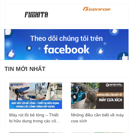
TIN MỚI NHẤT
Máy rút lõi bê tông – Thiết
Những điều cần biết về máy
bị hữu dụng trong các công
cưa xích
trình xây dựng