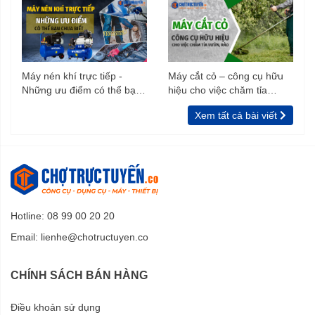
Máy nén khí trực tiếp -
Máy cắt cỏ – công cụ hữu
Những ưu điểm có thể bạn
hiệu cho việc chăm tỉa
chưa biết
vườn, rào
Xem tất cả bài viết
Hotline: 08 99 00 20 20
Email:
lienhe@chotructuyen.co
CHÍNH SÁCH BÁN HÀNG
Điều khoản sử dụng