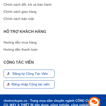
Chính sách đổi, trả và bảo hành
Chính sách giao hàng
Chính sách bảo mật
HỖ TRỢ KHÁCH HÀNG
Hướng dẫn mua hàng
Hướng dẫn thanh toán
CỘNG TÁC VIÊN
Đăng ký Cộng Tác Viên
Đăng nhập Cộng tác viên
chotructuyen.co - Trang mua sắm chuyên ngành CÔNG CỤ, DỤNG
CỤ, MÁY & THIẾT BỊ dân dụng, nông nghiệp, công nghiệp và xây