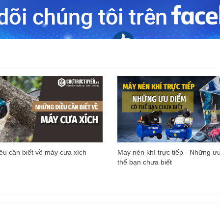
u cần biết về máy cưa xích
Máy nén khí trực tiếp - Những ư
thể bạn chưa biết