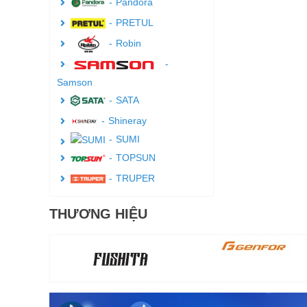
Pandora
PRETUL
Robin
Samson
SATA
Shineray
SUMI
TOPSUN
TRUPER
THƯƠNG HIỆU