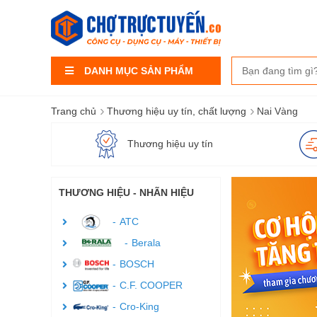
DANH MỤC SẢN PHẨM
›
›
Trang chủ
Thương hiệu uy tín, chất lượng
Nai Vàng
Thương hiệu uy tín
THƯƠNG HIỆU - NHÃN HIỆU
ATC
Berala
BOSCH
C.F. COOPER
Cro-King