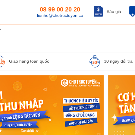
08 99 00 20 20
Báo giá
lienhe@chotructuyen.co
Giao hàng toàn quốc
30 ngày đổi trả