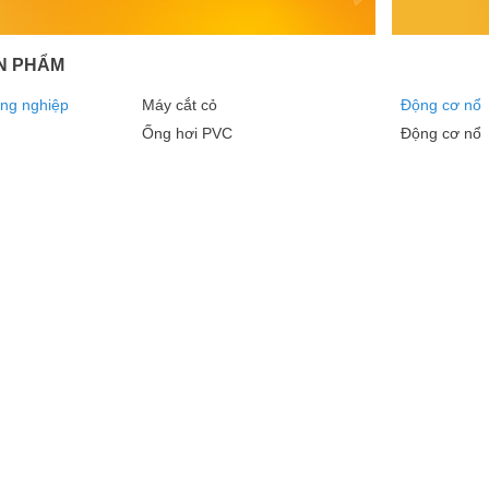
N PHẨM
ông nghiệp
Máy cắt cỏ
Động cơ nổ
Ống hơi PVC
Động cơ nổ