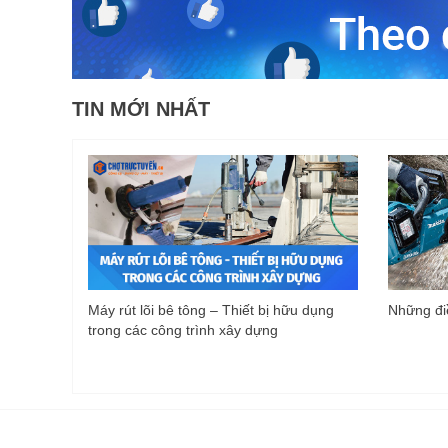
TIN MỚI NHẤT
Máy rút lõi bê tông – Thiết bị hữu dụng
Những điề
trong các công trình xây dựng