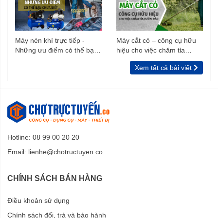
Máy nén khí trực tiếp -
Máy cắt cỏ – công cụ hữu
Những ưu điểm có thể bạn
hiệu cho việc chăm tỉa
chưa biết
vườn, rào
Xem tất cả bài viết
Hotline: 08 99 00 20 20
Email:
lienhe@chotructuyen.co
CHÍNH SÁCH BÁN HÀNG
Điều khoản sử dụng
Chính sách đổi, trả và bảo hành