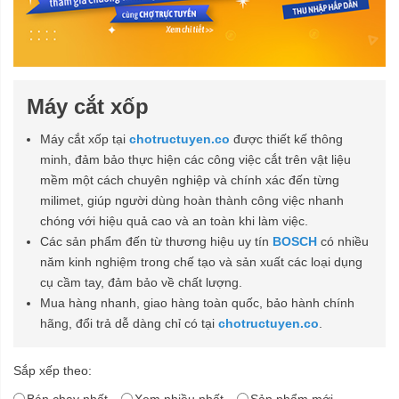
Máy cắt xốp
Máy cắt xốp tại
chotructuyen.co
được thiết kế thông
minh, đảm bảo thực hiện các công việc cắt trên vật liệu
mềm một cách chuyên nghiệp và chính xác đến từng
milimet, giúp người dùng hoàn thành công việc nhanh
chóng với hiệu quả cao và an toàn khi làm việc.
Các sản phẩm đến từ thương hiệu uy tín
BOSCH
có nhiều
năm kinh nghiệm trong chế tạo và sản xuất các loại dụng
cụ cầm tay, đảm bảo về chất lượng.
Mua hàng nhanh, giao hàng toàn quốc, bảo hành chính
hãng, đổi trả dễ dàng chỉ có tại
chotructuyen.co
.
Sắp xếp theo:
Bán chạy nhất
Xem nhiều nhất
Sản phẩm mới