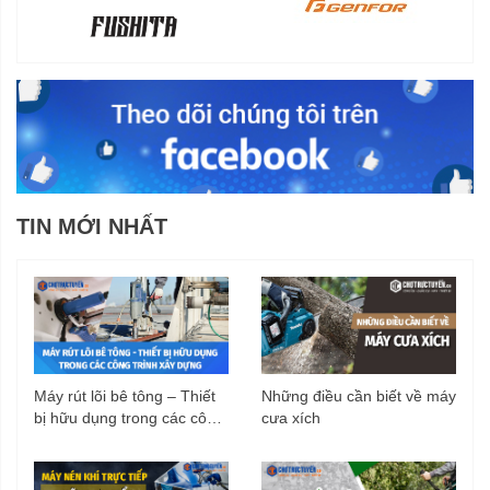
TIN MỚI NHẤT
Máy rút lõi bê tông – Thiết
Những điều cần biết về máy
bị hữu dụng trong các công
cưa xích
trình xây dựng