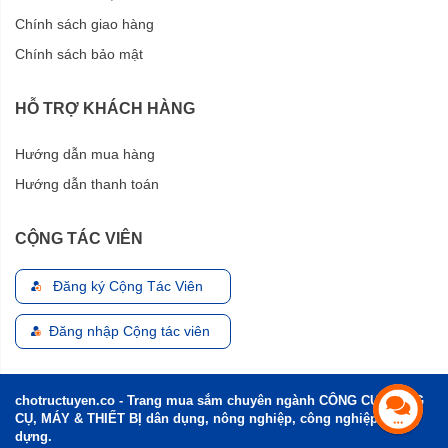
Chính sách giao hàng
Chính sách bảo mật
HỖ TRỢ KHÁCH HÀNG
Hướng dẫn mua hàng
Hướng dẫn thanh toán
CỘNG TÁC VIÊN
Đăng ký Cộng Tác Viên
Đăng nhập Cộng tác viên
chotructuyen.co - Trang mua sắm chuyên ngành CÔNG CỤ, DỤNG
CỤ, MÁY & THIẾT BỊ dân dụng, nông nghiệp, công nghiệp và xây
dựng.