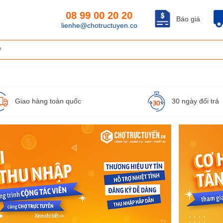
08 99 00 20 20
Báo giá
lienhe@chotructuyen.co
Giao hàng toàn quốc
30 ngày đổi trả