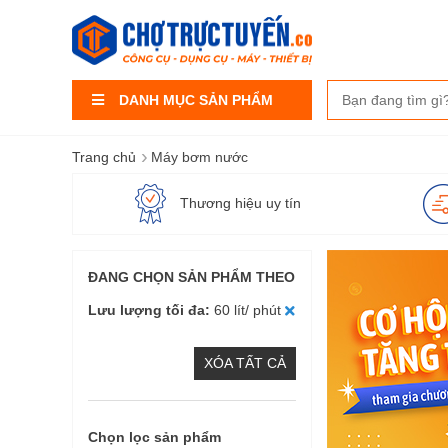
DANH MỤC SẢN PHẨM
›
Trang chủ
Máy bơm nước
Thương hiệu uy tín
ĐANG CHỌN SẢN PHẨM THEO
Lưu lượng tối đa
60 lít/ phút
XÓA TẤT CẢ
Chọn lọc sản phẩm