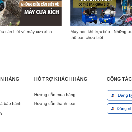
u cần biết về máy cưa xích
Máy nén khí trực tiếp - Những ư
thể bạn chưa biết
ÁN HÀNG
HỖ TRỢ KHÁCH HÀNG
CỘNG TÁC
Hướng dẫn mua hàng
Đăng k
 và bảo hành
Hướng dẫn thanh toán
Đăng nh
ng