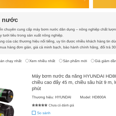
 nước
n chuyên cung cấp máy bơm nước dân dụng – nông nghiệp chất lượng
y tưới tiêu trong sản xuất nông nghiệp.
ng của các thương hiệu nổi tiếng, uy tín được nhiều khách hàng tin d
ua hàng đơn giản, giá cả minh bạch, bảo hành chính hãng, đổi trả 30 
án chạy nhất
Xem nhiều nhất
Sản phẩm mới
Giá giảm dầ
Máy bơm nước đa năng HYUNDAI HD80
chiều cao đẩy 45 m, chiều sâu hút 9 m, l
phút
Thương hiệu:
HYUNDAI
Model:
HD800A
Chưa có đánh giá
So sánh