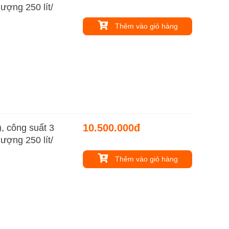
lượng 250 lít/
Thêm vào giỏ hàng
10.500.000đ
 công suất 3
lượng 250 lít/
Thêm vào giỏ hàng