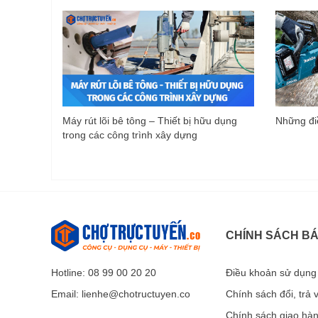
Máy rút lõi bê tông – Thiết bị hữu dụng
Những điề
trong các công trình xây dựng
CHÍNH SÁCH B
Hotline: 08 99 00 20 20
Điều khoản sử dụng
Email:
lienhe@chotructuyen.co
Chính sách đổi, trả
Chính sách giao hà