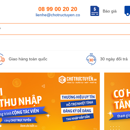
08 99 00 20 20
Báo giá
lienhe@chotructuyen.co
Giao hàng toàn quốc
30 ngày đổi trả