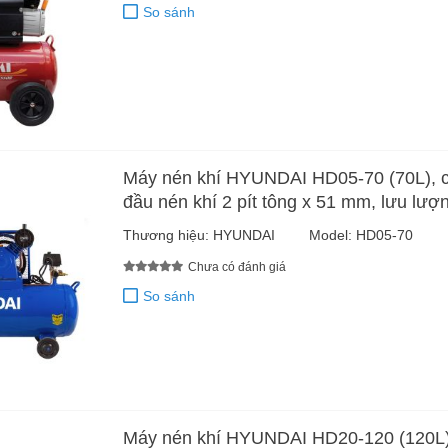
So sánh
Máy nén khí HYUNDAI HD05-70 (70L), c
đầu nén khí 2 pít tông x 51 mm, lưu lượng
Thương hiệu:
HYUNDAI
Model:
HD05-70
Chưa có đánh giá
So sánh
Máy nén khí HYUNDAI HD20-120 (120L),