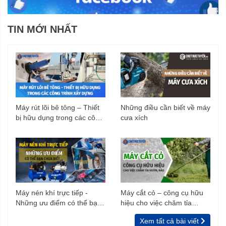
TIN MỚI NHẤT
Máy rút lõi bê tông – Thiết
Những điều cần biết về máy
bị hữu dụng trong các công
cưa xích
trình xây dựng
Máy nén khí trực tiếp -
Máy cắt cỏ – công cụ hữu
Những ưu điểm có thể bạn
hiệu cho việc chăm tỉa
chưa biết
vườn, rào
Xem tất cả bài viết