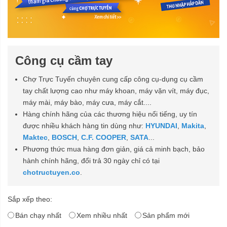
Công cụ cầm tay
Chợ Trực Tuyến chuyên cung cấp công cụ-dụng cụ cầm
tay chất lượng cao như máy khoan, máy vặn vít, máy đục,
máy mài, máy bào, máy cưa, máy cắt....
Hàng chính hãng của các thương hiệu nổi tiếng, uy tín
được nhiều khách hàng tin dùng như:
HYUNDAI
,
Makita
,
Maktec
,
BOSCH
,
C.F. COOPER
,
SATA
...
Phương thức mua hàng đơn giản, giá cả minh bạch, bảo
hành chính hãng, đổi trả 30 ngày chỉ có tại
chotructuyen.co
.
Sắp xếp theo:
Bán chạy nhất
Xem nhiều nhất
Sản phẩm mới