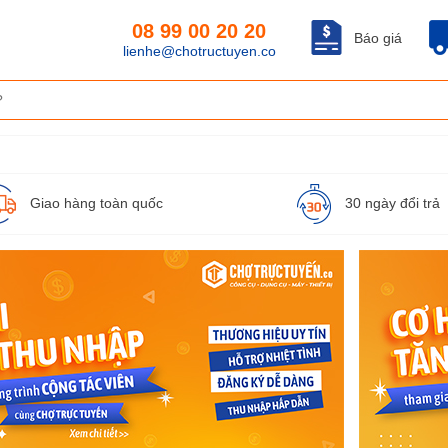
08 99 00 20 20
Báo giá
lienhe@chotructuyen.co
Giao hàng toàn quốc
30 ngày đổi trả