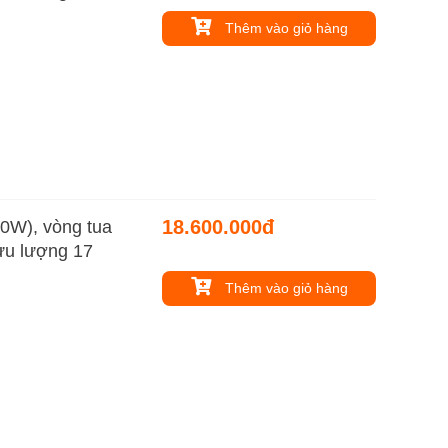
Thêm vào giỏ hàng
18.600.000đ
0W), vòng tua
lưu lượng 17
Thêm vào giỏ hàng