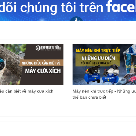
u cần biết về máy cưa xích
Máy nén khí trực tiếp - Những ư
thể bạn chưa biết