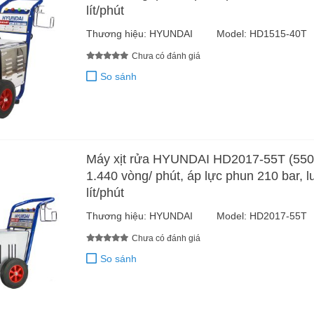
lít/phút
Thương hiệu:
HYUNDAI
Model:
HD1515-40T
Chưa có đánh giá
So sánh
Máy xịt rửa HYUNDAI HD2017-55T (550
1.440 vòng/ phút, áp lực phun 210 bar, 
lít/phút
Thương hiệu:
HYUNDAI
Model:
HD2017-55T
Chưa có đánh giá
So sánh