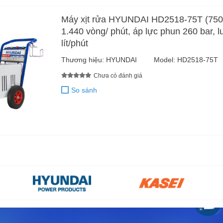
Máy xịt rửa HYUNDAI HD2518-75T (750
1.440 vòng/ phút, áp lực phun 260 bar, 
lít/phút
Thương hiệu:
HYUNDAI
Model:
HD2518-75T
Chưa có đánh giá
So sánh