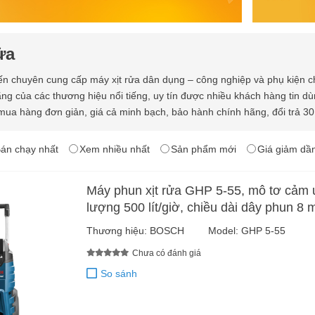
ửa
n chuyên cung cấp máy xịt rửa dân dụng – công nghiệp và phụ kiện c
ng của các thương hiệu nổi tiếng, uy tín được nhiều khách hàng tin d
ua hàng đơn giản, giá cả minh bạch, bảo hành chính hãng, đổi trả 30 
án chạy nhất
Xem nhiều nhất
Sản phẩm mới
Giá giảm dầ
Máy phun xịt rửa GHP 5-55, mô tơ cảm 
lượng 500 lít/giờ, chiều dài dây phun 8 
Thương hiệu:
BOSCH
Model:
GHP 5-55
Chưa có đánh giá
So sánh