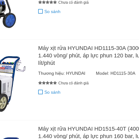
Chưa có đánh giá
So sánh
Máy xịt rửa HYUNDAI HD1115-30A (300
1.440 vòng/ phút, áp lực phun 120 bar, 
lít/phút
Thương hiệu:
HYUNDAI
Model:
HD1115-30A
Chưa có đánh giá
So sánh
Máy xịt rửa HYUNDAI HD1515-40T (400
1.440 vòng/ phút, áp lực phun 160 bar, 