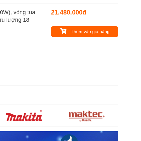
21.480.000đ
0W), vòng tua
lưu lượng 18
Thêm vào giỏ hàng