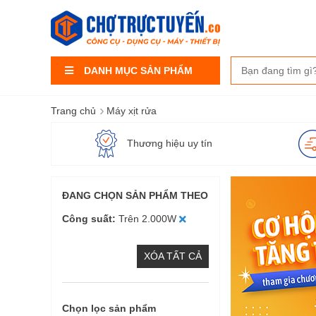
DANH MỤC SẢN PHẨM
›
Trang chủ
Máy xịt rửa
Thương hiệu uy tín
ĐANG CHỌN SẢN PHẨM THEO
Công suất
Trên 2.000W
XÓA TẤT CẢ
Chọn lọc sản phẩm