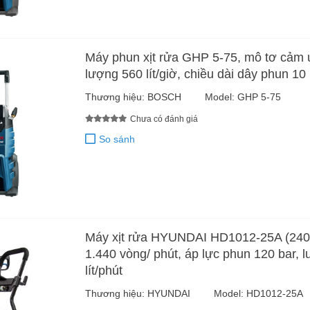
Máy phun xịt rửa GHP 5-75, mô tơ cảm 
lượng 560 lít/giờ, chiều dài dây phun 10
Thương hiệu:
BOSCH
Model:
GHP 5-75
Chưa có đánh giá
So sánh
Máy xịt rửa HYUNDAI HD1012-25A (240
1.440 vòng/ phút, áp lực phun 120 bar, 
lít/phút
Thương hiệu:
HYUNDAI
Model:
HD1012-25A