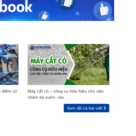
u điểm có
Máy cắt cỏ – công cụ hữu hiệu cho việc
chăm tỉa vườn, rào
Xem tất cả bài viết