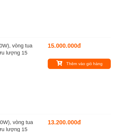
15.000.000đ
0W), vòng tua
lưu lượng 15
Thêm vào giỏ hàng
13.200.000đ
0W), vòng tua
lưu lượng 15