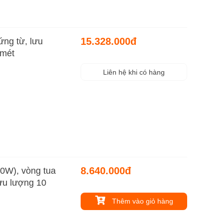
15.328.000đ
ứng từ, lưu
 mét
Liên hệ khi có hàng
8.640.000đ
0W), vòng tua
lưu lượng 10
Thêm vào giỏ hàng