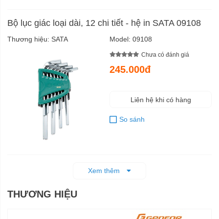
Bộ lục giác loại dài, 12 chi tiết - hệ in SATA 09108
Thương hiệu:
SATA
Model:
09108
Chưa có đánh giá
245.000đ
Liên hệ khi có hàng
So sánh
Xem thêm
THƯƠNG HIỆU