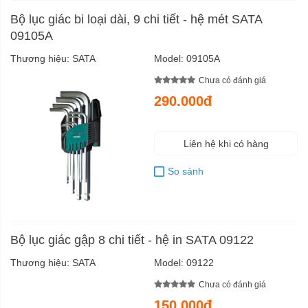
Bộ lục giác bi loại dài, 9 chi tiết - hệ mét SATA
09105A
Thương hiệu:
SATA
Model:
09105A
Chưa có đánh giá
290.000đ
Liên hệ khi có hàng
So sánh
Bộ lục giác gập 8 chi tiết - hệ in SATA 09122
Thương hiệu:
SATA
Model:
09122
Chưa có đánh giá
150.000đ