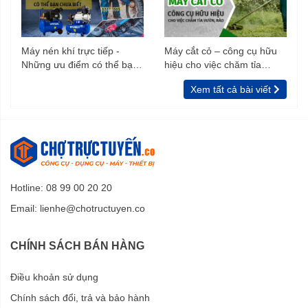
Máy nén khí trực tiếp -
Máy cắt cỏ – công cụ hữu
Những ưu điểm có thể bạn
hiệu cho việc chăm tỉa
chưa biết
vườn, rào
Xem tất cả bài viết
Hotline: 08 99 00 20 20
Email:
lienhe@chotructuyen.co
CHÍNH SÁCH BÁN HÀNG
Điều khoản sử dụng
Chính sách đổi, trả và bảo hành