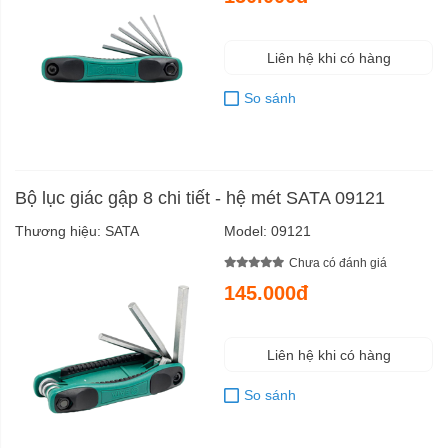
Liên hệ khi có hàng
So sánh
Bộ lục giác gập 8 chi tiết - hệ mét SATA 09121
Thương hiệu:
SATA
Model:
09121
Chưa có đánh giá
145.000đ
Liên hệ khi có hàng
So sánh