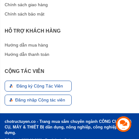
Chính sách giao hàng
Chính sách bảo mật
HỖ TRỢ KHÁCH HÀNG
Hướng dẫn mua hàng
Hướng dẫn thanh toán
CỘNG TÁC VIÊN
Đăng ký Cộng Tác Viên
Đăng nhập Cộng tác viên
chotructuyen.co - Trang mua sắm chuyên ngành CÔNG CỤ, DỤNG
CỤ, MÁY & THIẾT BỊ dân dụng, nông nghiệp, công nghiệp và xây
dựng.