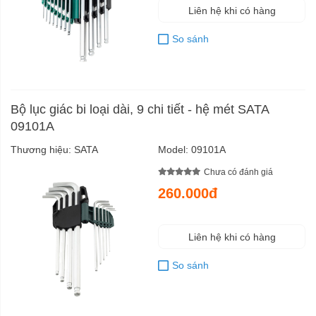
Liên hệ khi có hàng
So sánh
Bộ lục giác bi loại dài, 9 chi tiết - hệ mét SATA
09101A
Thương hiệu:
SATA
Model:
09101A
Chưa có đánh giá
260.000đ
Liên hệ khi có hàng
So sánh