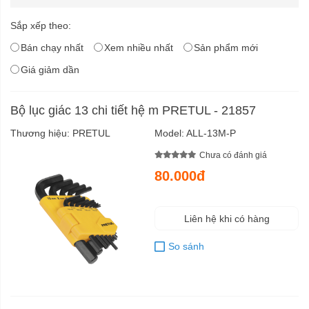
Sắp xếp theo:
Bán chạy nhất
Xem nhiều nhất
Sản phẩm mới
Giá giảm dần
Bộ lục giác 13 chi tiết hệ m PRETUL - 21857
Thương hiệu:
PRETUL
Model:
ALL-13M-P
Chưa có đánh giá
80.000đ
Liên hệ khi có hàng
So sánh