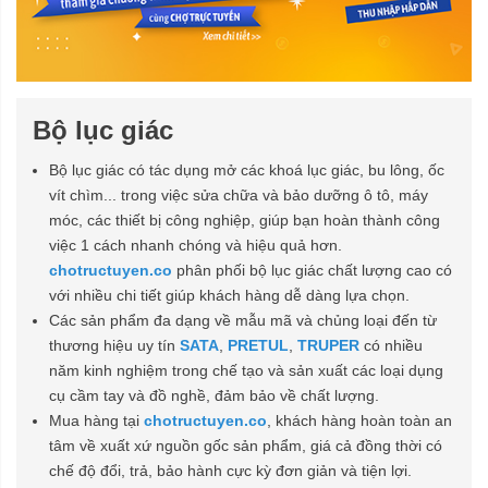
Bộ lục giác
Bộ lục giác có tác dụng mở các khoá lục giác, bu lông, ốc
vít chìm... trong việc sửa chữa và bảo dưỡng ô tô, máy
móc, các thiết bị công nghiệp, giúp bạn hoàn thành công
việc 1 cách nhanh chóng và hiệu quả hơn.
chotructuyen.co
phân phối bộ lục giác chất lượng cao có
với nhiều chi tiết giúp khách hàng dễ dàng lựa chọn.
Các sản phẩm đa dạng về mẫu mã và chủng loại đến từ
thương hiệu uy tín
SATA
,
PRETUL
,
TRUPER
có nhiều
năm kinh nghiệm trong chế tạo và sản xuất các loại dụng
cụ cầm tay và đồ nghề, đảm bảo về chất lượng.
Mua hàng tại
chotructuyen.co
, khách hàng hoàn toàn an
tâm về xuất xứ nguồn gốc sản phẩm, giá cả đồng thời có
chế độ đổi, trả, bảo hành cực kỳ đơn giản và tiện lợi.