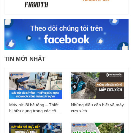
TIN MỚI NHẤT
Máy rút lõi bê tông – Thiết
Những điều cần biết về máy
bị hữu dụng trong các công
cưa xích
trình xây dựng