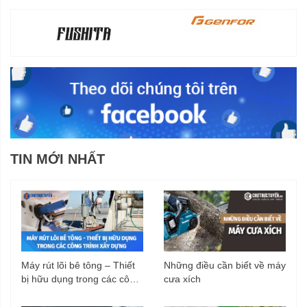
TIN MỚI NHẤT
Máy rút lõi bê tông – Thiết
Những điều cần biết về máy
bị hữu dụng trong các công
cưa xích
trình xây dựng