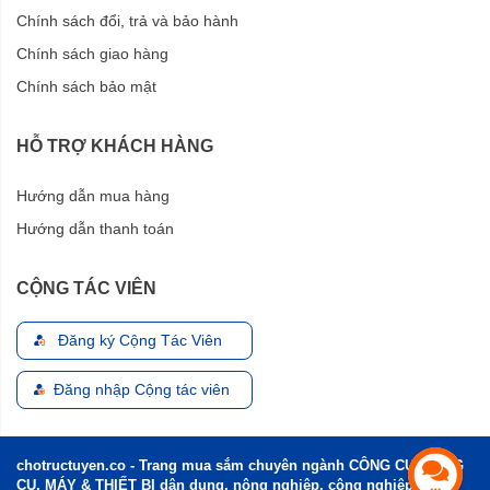
Chính sách đổi, trả và bảo hành
Chính sách giao hàng
Chính sách bảo mật
HỖ TRỢ KHÁCH HÀNG
Hướng dẫn mua hàng
Hướng dẫn thanh toán
CỘNG TÁC VIÊN
Đăng ký Cộng Tác Viên
Đăng nhập Cộng tác viên
chotructuyen.co - Trang mua sắm chuyên ngành CÔNG CỤ, DỤNG
CỤ, MÁY & THIẾT BỊ dân dụng, nông nghiệp, công nghiệp và xây