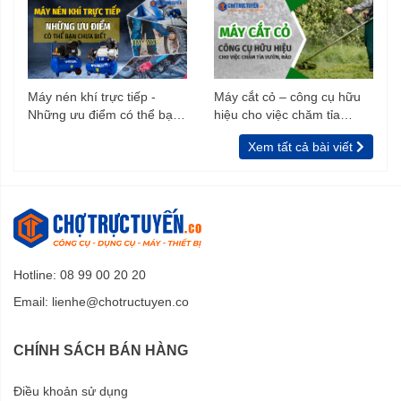
Máy nén khí trực tiếp -
Máy cắt cỏ – công cụ hữu
Những ưu điểm có thể bạn
hiệu cho việc chăm tỉa
chưa biết
vườn, rào
Xem tất cả bài viết
Hotline: 08 99 00 20 20
Email:
lienhe@chotructuyen.co
CHÍNH SÁCH BÁN HÀNG
Điều khoản sử dụng