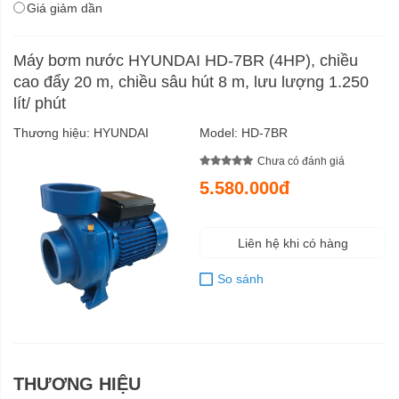
Giá giảm dần
Máy bơm nước HYUNDAI HD-7BR (4HP), chiều
cao đẩy 20 m, chiều sâu hút 8 m, lưu lượng 1.250
lít/ phút
Thương hiệu:
HYUNDAI
Model:
HD-7BR
Chưa có đánh giá
5.580.000đ
Liên hệ khi có hàng
So sánh
THƯƠNG HIỆU