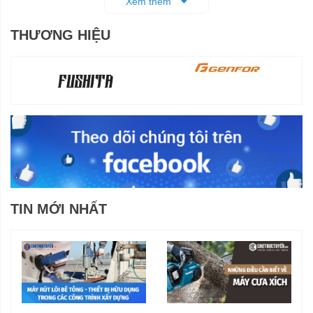
Xem thêm
THƯƠNG HIỆU
TIN MỚI NHẤT