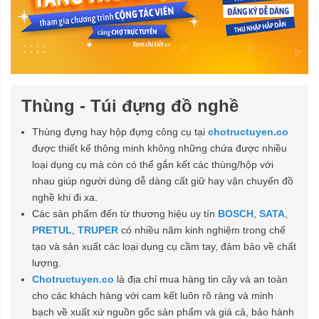
Thùng - Túi đựng đồ nghề
Thùng đựng hay hộp đựng công cụ tại
chotructuyen.co
được thiết kế thông minh không những chứa được nhiều
loại dụng cụ mà còn có thể gắn kết các thùng/hộp với
nhau giúp người dùng dễ dàng cất giữ hay vận chuyển đồ
nghề khi đi xa.
Các sản phẩm đến từ thương hiệu uy tín
BOSCH
,
SATA
,
PRETUL
,
TRUPER
có nhiều năm kinh nghiệm trong chế
tạo và sản xuất các loại dụng cụ cầm tay, đảm bảo về chất
lượng.
Chotructuyen.co
là địa chỉ mua hàng tin cậy và an toàn
cho các khách hàng với cam kết luôn rõ ràng và minh
bạch về xuất xứ nguồn gốc sản phẩm và giá cả, bảo hành