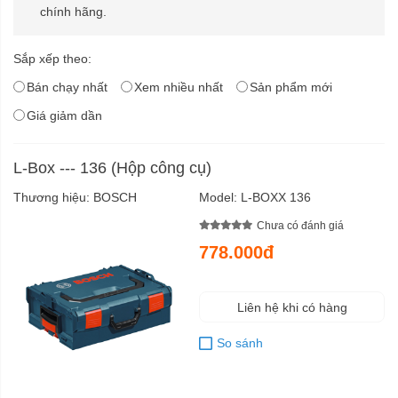
chính hãng.
Sắp xếp theo:
Bán chạy nhất
Xem nhiều nhất
Sản phẩm mới
Giá giảm dần
L-Box --- 136 (Hộp công cụ)
Thương hiệu:
BOSCH
Model:
L-BOXX 136
Chưa có đánh giá
778.000đ
Liên hệ khi có hàng
So sánh