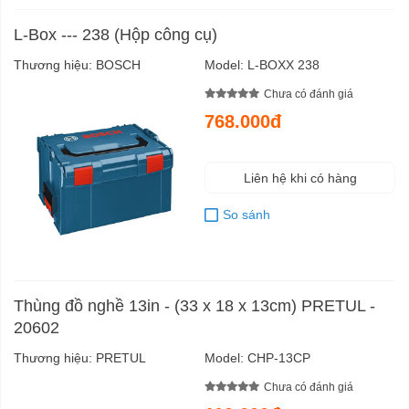
L-Box --- 238 (Hộp công cụ)
Thương hiệu:
BOSCH
Model:
L-BOXX 238
Chưa có đánh giá
768.000đ
Liên hệ khi có hàng
So sánh
Thùng đồ nghề 13in - (33 x 18 x 13cm) PRETUL -
20602
Thương hiệu:
PRETUL
Model:
CHP-13CP
Chưa có đánh giá