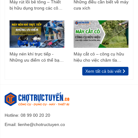
Máy rút lõi bê tông – Thiết
Những điều cần biết về máy
bị hữu dụng trong các công
cưa xích
trình xây dựng
Máy nén khí trực tiếp -
Máy cắt cỏ – công cụ hữu
Những ưu điểm có thể bạn
hiệu cho việc chăm tỉa
chưa biết
vườn, rào
Xem tất cả bài viết
Hotline: 08 99 00 20 20
Email:
lienhe@chotructuyen.co