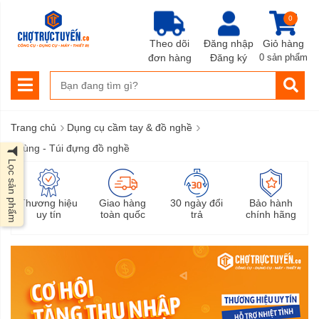
0
Theo dõi
Đăng nhập
Giỏ hàng
đơn hàng
Đăng ký
0 sản phẩm
›
›
Trang chủ
Dụng cụ cầm tay & đồ nghề
Thùng - Túi đựng đồ nghề
Lọc sản phẩm
Thương hiệu
Giao hàng
30 ngày đổi
Bảo hành
uy tín
toàn quốc
trả
chính hãng