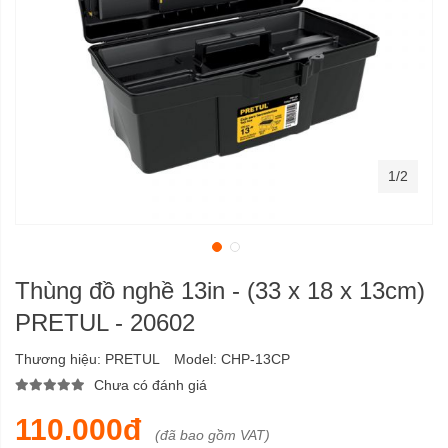
1/2
Thùng đồ nghề 13in - (33 x 18 x 13cm)
PRETUL - 20602
Thương hiệu:
PRETUL
Model:
CHP-13CP
Chưa có đánh giá
110.000đ
(đã bao gồm VAT)