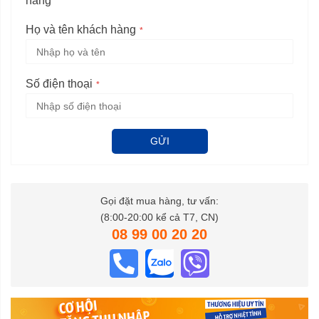
hàng
Họ và tên khách hàng
Số điện thoại
GỬI
Gọi đặt mua hàng, tư vấn:
(8:00-20:00 kể cả T7, CN)
08 99 00 20 20