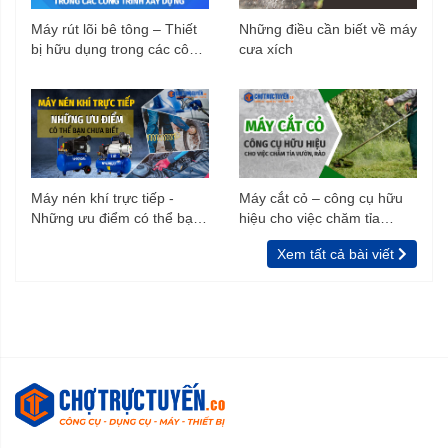
Máy rút lõi bê tông – Thiết
Những điều cần biết về máy
bị hữu dụng trong các công
cưa xích
trình xây dựng
Máy nén khí trực tiếp -
Máy cắt cỏ – công cụ hữu
Những ưu điểm có thể bạn
hiệu cho việc chăm tỉa
chưa biết
vườn, rào
Xem tất cả bài viết