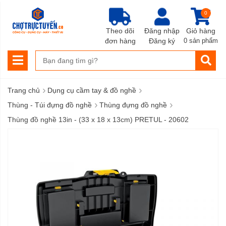
0
Theo dõi
Đăng nhập
Giỏ hàng
đơn hàng
Đăng ký
0 sản phẩm
›
›
Trang chủ
Dụng cụ cầm tay & đồ nghề
›
›
Thùng - Túi đựng đồ nghề
Thùng đựng đồ nghề
Thùng đồ nghề 13in - (33 x 18 x 13cm) PRETUL - 20602