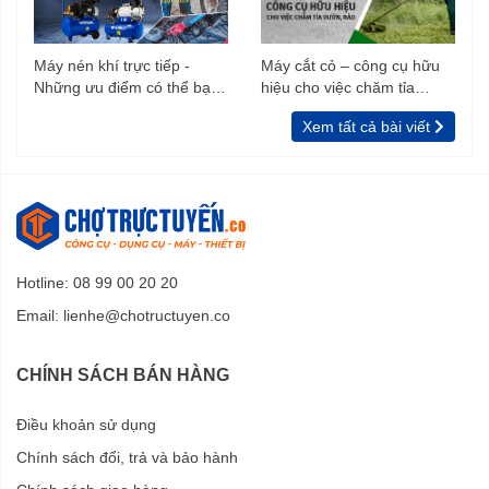
Máy nén khí trực tiếp -
Máy cắt cỏ – công cụ hữu
Những ưu điểm có thể bạn
hiệu cho việc chăm tỉa
chưa biết
vườn, rào
Xem tất cả bài viết
Hotline: 08 99 00 20 20
Email:
lienhe@chotructuyen.co
CHÍNH SÁCH BÁN HÀNG
Điều khoản sử dụng
Chính sách đổi, trả và bảo hành