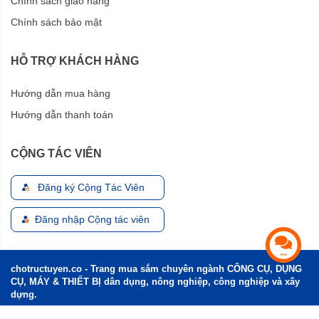
Chính sách giao hàng
Chính sách bảo mật
HỖ TRỢ KHÁCH HÀNG
Hướng dẫn mua hàng
Hướng dẫn thanh toán
CỘNG TÁC VIÊN
Đăng ký Cộng Tác Viên
Đăng nhập Cộng tác viên
chotructuyen.co - Trang mua sắm chuyên ngành CÔNG CỤ, DỤNG
CỤ, MÁY & THIẾT BỊ dân dụng, nông nghiệp, công nghiệp và xây
dựng.
Điện thoại: 0899 00 2020 - Email:
lienhe@chotructuyen.co