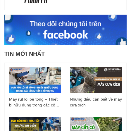
TIN MỚI NHẤT
Máy rút lõi bê tông – Thiết
Những điều cần biết về máy
bị hữu dụng trong các công
cưa xích
trình xây dựng