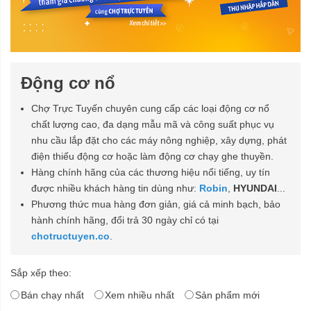
Động cơ nổ
Chợ Trực Tuyến chuyên cung cấp các loại động cơ nổ
chất lượng cao, đa dạng mẫu mã và công suất phục vụ
nhu cầu lắp đặt cho các máy nông nghiệp, xây dựng, phát
điện thiếu động cơ hoặc làm động cơ chạy ghe thuyền.
Hàng chính hãng của các thương hiệu nổi tiếng, uy tín
được nhiều khách hàng tin dùng như:
Robin
,
HYUNDAI
...
Phương thức mua hàng đơn giản, giá cả minh bạch, bảo
hành chính hãng, đổi trả 30 ngày chỉ có tại
chotructuyen.co
.
Sắp xếp theo:
Bán chạy nhất
Xem nhiều nhất
Sản phẩm mới