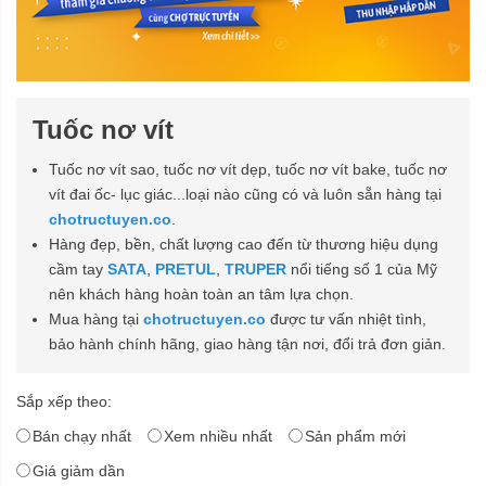
Tuốc nơ vít
Tuốc nơ vít sao, tuốc nơ vít dẹp, tuốc nơ vít bake, tuốc nơ
vít đai ốc- lục giác...loại nào cũng có và luôn sẵn hàng tại
chotructuyen.co
.
Hàng đẹp, bền, chất lượng cao đến từ thương hiệu dụng
cầm tay
SATA
,
PRETUL
,
TRUPER
nổi tiếng số 1 của Mỹ
nên khách hàng hoàn toàn an tâm lựa chọn.
Mua hàng tại
chotructuyen.co
được tư vấn nhiệt tình,
bảo hành chính hãng, giao hàng tận nơi, đổi trả đơn giản.
Sắp xếp theo:
Bán chạy nhất
Xem nhiều nhất
Sản phẩm mới
Giá giảm dần