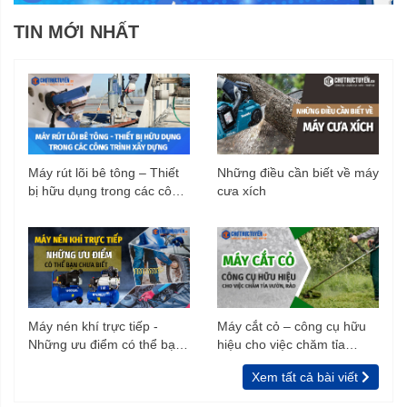
TIN MỚI NHẤT
Máy rút lõi bê tông – Thiết
Những điều cần biết về máy
bị hữu dụng trong các công
cưa xích
trình xây dựng
Máy nén khí trực tiếp -
Máy cắt cỏ – công cụ hữu
Những ưu điểm có thể bạn
hiệu cho việc chăm tỉa
chưa biết
vườn, rào
Xem tất cả bài viết