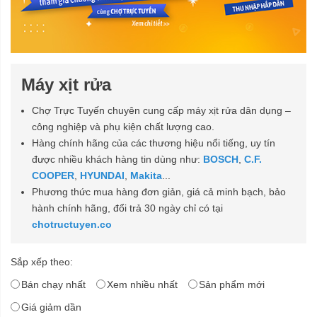
Máy xịt rửa
Chợ Trực Tuyến chuyên cung cấp máy xịt rửa dân dụng –
công nghiệp và phụ kiện chất lượng cao.
Hàng chính hãng của các thương hiệu nổi tiếng, uy tín
được nhiều khách hàng tin dùng như:
BOSCH
,
C.F.
COOPER
,
HYUNDAI
,
Makita
...
Phương thức mua hàng đơn giản, giá cả minh bạch, bảo
hành chính hãng, đổi trả 30 ngày chỉ có tại
chotructuyen.co
Sắp xếp theo:
Bán chạy nhất
Xem nhiều nhất
Sản phẩm mới
Giá giảm dần