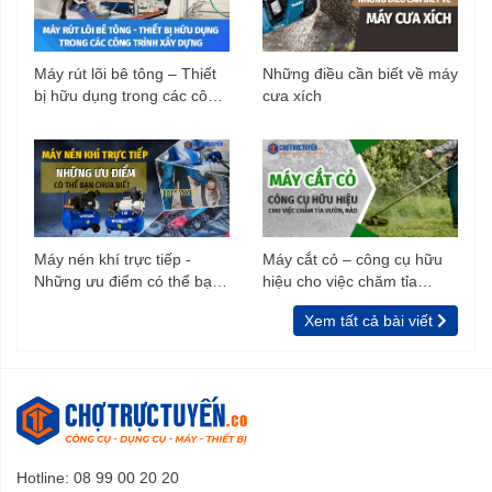
Máy rút lõi bê tông – Thiết
Những điều cần biết về máy
bị hữu dụng trong các công
cưa xích
trình xây dựng
Máy nén khí trực tiếp -
Máy cắt cỏ – công cụ hữu
Những ưu điểm có thể bạn
hiệu cho việc chăm tỉa
chưa biết
vườn, rào
Xem tất cả bài viết
Hotline: 08 99 00 20 20