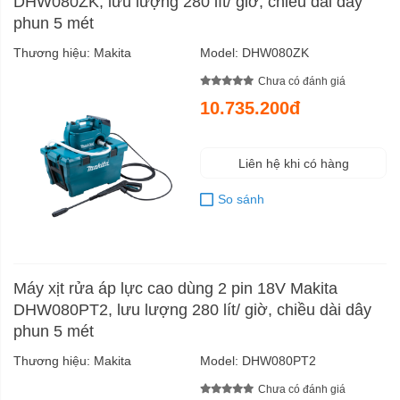
DHW080ZK, lưu lượng 280 lít/ giờ, chiều dài dây
phun 5 mét
Thương hiệu:
Makita
Model:
DHW080ZK
Chưa có đánh giá
10.735.200đ
Liên hệ khi có hàng
So sánh
Máy xịt rửa áp lực cao dùng 2 pin 18V Makita
DHW080PT2, lưu lượng 280 lít/ giờ, chiều dài dây
phun 5 mét
Thương hiệu:
Makita
Model:
DHW080PT2
Chưa có đánh giá