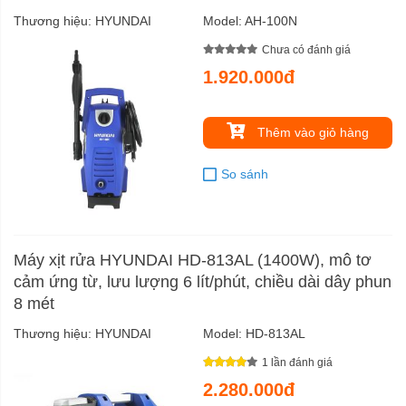
Thương hiệu:
HYUNDAI
Model:
AH-100N
Chưa có đánh giá
1.920.000đ
Thêm vào giỏ hàng
So sánh
Máy xịt rửa HYUNDAI HD-813AL (1400W), mô tơ
cảm ứng từ, lưu lượng 6 lít/phút, chiều dài dây phun
8 mét
Thương hiệu:
HYUNDAI
Model:
HD-813AL
1 lần đánh giá
2.280.000đ