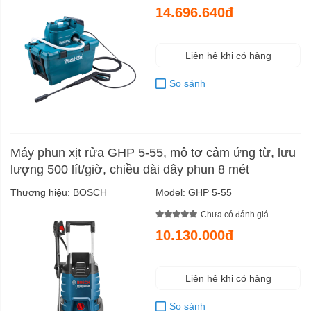
14.696.640đ
Liên hệ khi có hàng
So sánh
Máy phun xịt rửa GHP 5-55, mô tơ cảm ứng từ, lưu
lượng 500 lít/giờ, chiều dài dây phun 8 mét
Thương hiệu:
BOSCH
Model:
GHP 5-55
Chưa có đánh giá
10.130.000đ
Liên hệ khi có hàng
So sánh