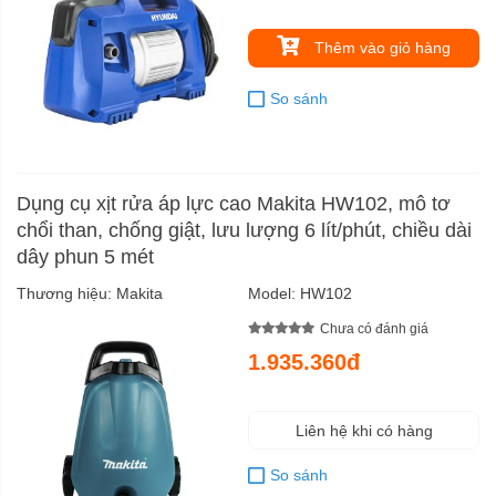
Thêm vào giỏ hàng
So sánh
Dụng cụ xịt rửa áp lực cao Makita HW102, mô tơ
chổi than, chống giật, lưu lượng 6 lít/phút, chiều dài
dây phun 5 mét
Thương hiệu:
Makita
Model:
HW102
Chưa có đánh giá
1.935.360đ
Liên hệ khi có hàng
So sánh