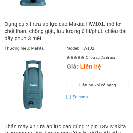
Dụng cụ xịt rửa áp lực cao Makita HW101, mô tơ
chổi than, chống giật, lưu lượng 6 lít/phút, chiều dài
dây phun 3 mét
Thương hiệu:
Makita
Model:
HW101
Chưa có đánh giá
Giá:
Liên hệ
Liên hệ khi có hàng
So sánh
Thân máy xịt rửa áp lực cao dùng 2 pin 18V Makita