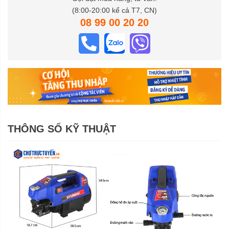
(8:00-20:00 kể cả T7, CN)
08 99 00 20 20
THÔNG SỐ KỸ THUẬT