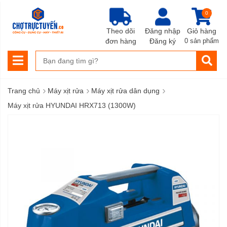
0
Theo dõi
Đăng nhập
Giỏ hàng
đơn hàng
Đăng ký
0 sản phẩm
›
›
›
Trang chủ
Máy xịt rửa
Máy xịt rửa dân dụng
Máy xịt rửa HYUNDAI HRX713 (1300W)