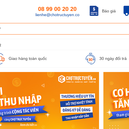
08 99 00 20 20
Báo giá
lienhe@chotructuyen.co
R
Giao hàng toàn quốc
30 ngày đổi trả