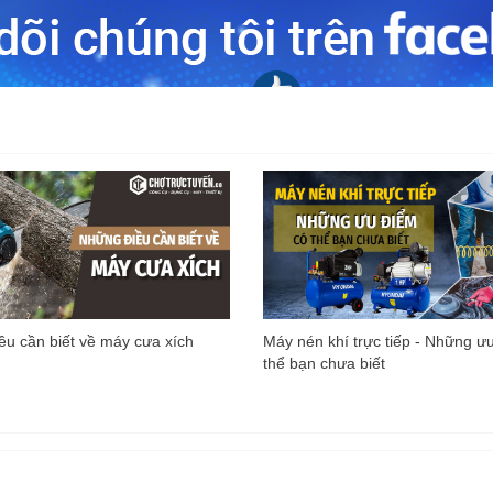
u cần biết về máy cưa xích
Máy nén khí trực tiếp - Những ư
thể bạn chưa biết