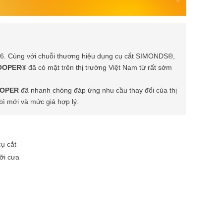
86. Cùng với chuỗi thương hiệu dụng cụ cắt SIMONDS®,
COOPER®
đã có mặt trên thị trường Việt Nam từ rất sớm
OOPER
đã nhanh chóng đáp ứng nhu cầu thay đổi của thị
ì mới và mức giá hợp lý.
ụ cắt
ỡi cưa