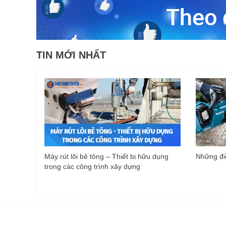
TIN MỚI NHẤT
Máy rút lõi bê tông – Thiết bị hữu dụng
Những điề
trong các công trình xây dựng