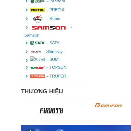
Pandora
PRETUL
Robin
Samson
SATA
Shineray
SUMI
TOPSUN
TRUPER
THƯƠNG HIỆU