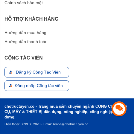
Chính sách bảo mật
HỖ TRỢ KHÁCH HÀNG
Hướng dẫn mua hàng
Hướng dẫn thanh toán
CỘNG TÁC VIÊN
Đăng ký Cộng Tác Viên
Đăng nhập Cộng tác viên
chotructuyen.co - Trang mua sắm chuyên ngành CÔNG CỤ, DỤNG
CỤ, MÁY & THIẾT BỊ dân dụng, nông nghiệp, công nghiệp và xây
dựng.
Điện thoại: 0899 00 2020 - Email:
lienhe@chotructuyen.co