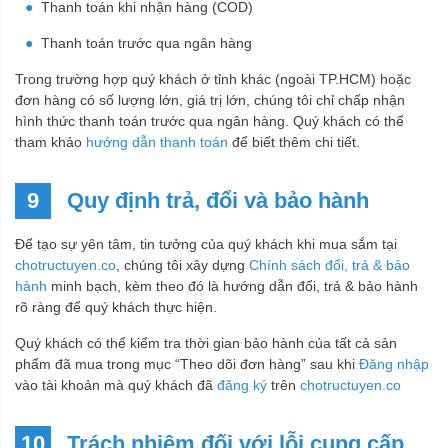
Thanh toán khi nhận hàng (COD)
Thanh toán trước qua ngân hàng
Trong trường hợp quý khách ở tỉnh khác (ngoài TP.HCM) hoặc
đơn hàng có số lượng lớn, giá trị lớn, chúng tôi chỉ chấp nhận
hình thức thanh toán trước qua ngân hàng. Quý khách có thể
tham khảo
hướng dẫn thanh toán
để biết thêm chi tiết.
9
Quy định trả, đổi và bảo hành
Để tạo sự yên tâm, tin tưởng của quý khách khi mua sắm tại
chotructuyen.co
, chúng tôi xây dựng
Chính sách đổi, trả & bảo
hành
minh bạch, kèm theo đó là hướng dẫn đổi, trả & bảo hành
rõ ràng để quý khách thực hiện.
Quý khách có thể kiểm tra thời gian bảo hành của tất cả sản
phẩm đã mua trong mục “Theo dõi đơn hàng” sau khi
Đăng nhập
vào tài khoản mà quý khách đã
đăng ký
trên
chotructuyen.co
10
Trách nhiệm đối với lỗi cung cấp,