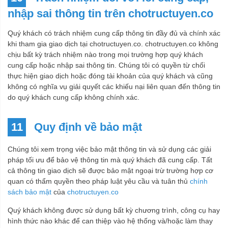
nhập sai thông tin trên
chotructuyen.co
Quý khách có trách nhiệm cung cấp thông tin đầy đủ và chính xác
khi tham gia giao dịch tại chotructuyen.co. chotructuyen.co không
chịu bất kỳ trách nhiệm nào trong mọi trường hợp quý khách
cung cấp hoặc nhập sai thông tin. Chúng tôi có quyền từ chối
thực hiện giao dịch hoặc đóng tài khoản của quý khách và cũng
không có nghĩa vụ giải quyết các khiếu nại liên quan đến thông tin
do quý khách cung cấp không chính xác.
11
Quy định về bảo mật
Chúng tôi xem trọng việc bảo mật thông tin và sử dụng các giải
pháp tối ưu để bảo vệ thông tin mà quý khách đã cung cấp. Tất
cả thông tin giao dịch sẽ được bảo mật ngoại trừ trường hợp cơ
quan có thẩm quyền theo pháp luật yêu cầu và tuân thủ
chính
sách bảo mật
của
chotructuyen.co
Quý khách không được sử dụng bất kỳ chương trình, công cụ hay
hình thức nào khác để can thiệp vào hệ thống và/hoặc làm thay