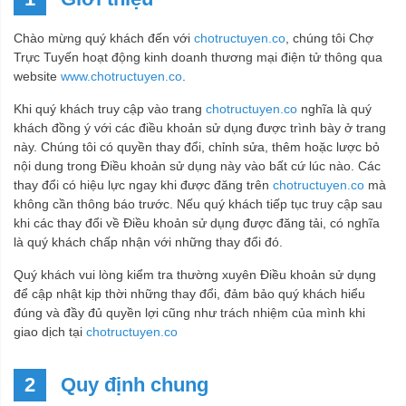
Chào mừng quý khách đến với
chotructuyen.co
, chúng tôi Chợ
Trực Tuyến hoạt động kinh doanh thương mại điện tử thông qua
website
www.chotructuyen.co
.
Khi quý khách truy cập vào trang
chotructuyen.co
nghĩa là quý
khách đồng ý với các điều khoản sử dụng được trình bày ở trang
này. Chúng tôi có quyền thay đổi, chỉnh sửa, thêm hoặc lược bỏ
nội dung trong Điều khoản sử dụng này vào bất cứ lúc nào. Các
thay đổi có hiệu lực ngay khi được đăng trên
chotructuyen.co
mà
không cần thông báo trước. Nếu quý khách tiếp tục truy cập sau
khi các thay đổi về Điều khoản sử dụng được đăng tải, có nghĩa
là quý khách chấp nhận với những thay đổi đó.
Quý khách vui lòng kiểm tra thường xuyên Điều khoản sử dụng
để cập nhật kịp thời những thay đổi, đảm bảo quý khách hiểu
đúng và đầy đủ quyền lợi cũng như trách nhiệm của mình khi
giao dịch tại
chotructuyen.co
2
Quy định chung