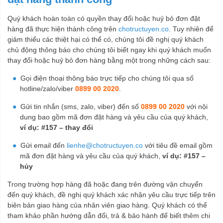
Quý khách hoàn toàn có quyền thay đổi hoặc huỷ bỏ đơn đặt
hàng đã thực hiện thành công trên
chotructuyen.co
. Tuy nhiên để
giảm thiểu các thiệt hại có thể có, chúng tôi đề nghị quý khách
chủ động thông báo cho chúng tôi biết ngay khi quý khách muốn
thay đổi hoặc huỷ bỏ đơn hàng bằng một trong những cách sau:
Gọi điện thoại thông báo trực tiếp cho chúng tôi qua số
hotline/zalo/viber
0899 00 2020
.
Gửi tin nhắn (sms, zalo, viber) đến số
0899 00 2020
với nội
dung bao gồm mã đơn đặt hàng và yêu cầu của quý khách,
ví dụ: #157 – thay đổi
Gửi email đến
lienhe@chotructuyen.co
với tiêu đề email gồm
mã đơn đặt hàng và yêu cầu của quý khách,
ví dụ: #157 –
hủy
Trong trường hợp hàng đã hoặc đang trên đường vận chuyển
đến quý khách, đề nghị quý khách xác nhận yêu cầu trực tiếp trên
biên bản giao hàng của nhân viên giao hàng. Quý khách có thể
tham khảo phần hướng dẫn đổi, trả & bảo hành để biết thêm chi