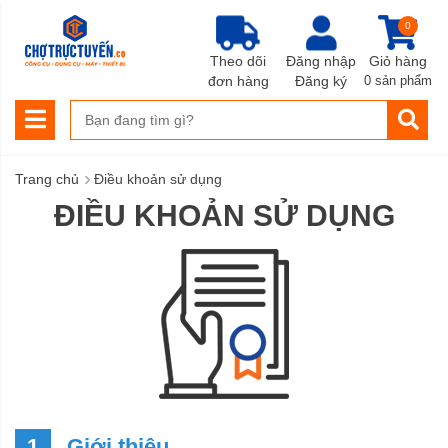
0
Theo dõi
Đăng nhập
Giỏ hàng
đơn hàng
Đăng ký
0 sản phẩm
›
Trang chủ
Điều khoản sử dụng
ĐIỀU KHOẢN SỬ DỤNG
1
Giới thiệu