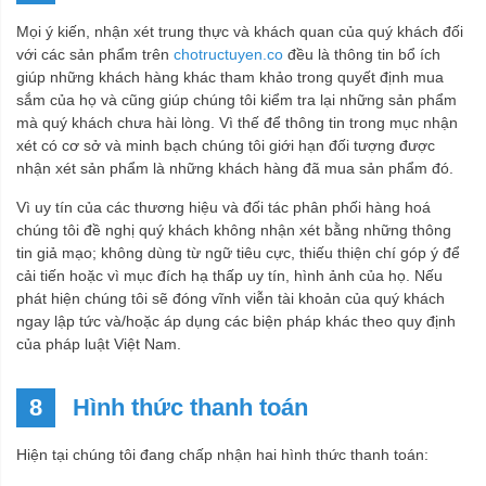
Mọi ý kiến, nhận xét trung thực và khách quan của quý khách đối
với các sản phẩm trên
chotructuyen.co
đều là thông tin bổ ích
giúp những khách hàng khác tham khảo trong quyết định mua
sắm của họ và cũng giúp chúng tôi kiểm tra lại những sản phẩm
mà quý khách chưa hài lòng. Vì thế để thông tin trong mục nhận
xét có cơ sở và minh bạch chúng tôi giới hạn đối tượng được
nhận xét sản phẩm là những khách hàng đã mua sản phẩm đó.
Vì uy tín của các thương hiệu và đối tác phân phối hàng hoá
chúng tôi đề nghị quý khách không nhận xét bằng những thông
tin giả mạo; không dùng từ ngữ tiêu cực, thiếu thiện chí góp ý để
cải tiến hoặc vì mục đích hạ thấp uy tín, hình ảnh của họ. Nếu
phát hiện chúng tôi sẽ đóng vĩnh viễn tài khoản của quý khách
ngay lập tức và/hoặc áp dụng các biện pháp khác theo quy định
của pháp luật Việt Nam.
8
Hình thức thanh toán
Hiện tại chúng tôi đang chấp nhận hai hình thức thanh toán: