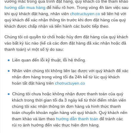
vướng mắc trong quá trình đặt hàng, quý khách có thể tham khảo
hướng dẫn mua hàng
để hiểu rõ hơn. Trong vòng 4h làm việc sau
khi quý khách đặt hàng, nhân viên
chotructuyen.co
sẽ liên hệ với
quý khách để xác nhận thông tin trước khi đơn đặt hàng của quý
khách được chấp nhận và tiến hành các bước tiếp theo.
Chúng tôi có quyền từ chối hoặc hủy đơn đặt hàng của quý khách
vào bất kỳ lúc nào (kể cả các đơn đặt hàng đã xác nhận hoặc đã
thanh toán) vì một số lý do sau:
Liên quan đến lỗi kỹ thuật, lỗi hệ thống.
Nhân viên chúng tôi không liên lạc được với quý khách để xác
nhận đơn hàng trong vòng tối đa 24h kể từ lúc quý khách
hoàn tất đặt hàng trên
chotructuyen.co
Chúng tôi chưa hoặc không nhận được thanh toán của quý
khách trong thời gian tối đa 3 ngày kể từ thời điểm nhân viên
chúng tôi xác nhận thông tin đơn hàng và hình thức thanh
toán chuyển khoản ngân hàng với quý khách. Quý khách nên
tham khảo và làm theo
hướng dẫn thanh toán
để tránh các
rủi ro ảnh hưởng đến việc thực hiện đơn hàng.