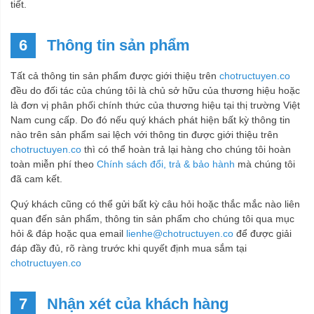
tiết.
6
Thông tin sản phẩm
Tất cả thông tin sản phẩm được giới thiệu trên
chotructuyen.co
đều do đối tác của chúng tôi là chủ sở hữu của thương hiệu hoặc
là đơn vị phân phối chính thức của thương hiệu tại thị trường Việt
Nam cung cấp. Do đó nếu quý khách phát hiện bất kỳ thông tin
nào trên sản phẩm sai lệch với thông tin được giới thiệu trên
chotructuyen.co
thì có thể hoàn trả lại hàng cho chúng tôi hoàn
toàn miễn phí theo
Chính sách đổi, trả & bảo hành
mà chúng tôi
đã cam kết.
Quý khách cũng có thể gửi bất kỳ câu hỏi hoặc thắc mắc nào liên
quan đến sản phẩm, thông tin sản phẩm cho chúng tôi qua mục
hỏi & đáp hoặc qua email
lienhe@chotructuyen.co
để được giải
đáp đầy đủ, rõ ràng trước khi quyết định mua sắm tại
chotructuyen.co
7
Nhận xét của khách hàng