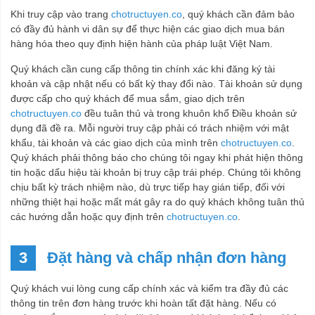
Khi truy cập vào trang
chotructuyen.co
, quý khách cần đảm bảo
có đầy đủ hành vi dân sự để thực hiện các giao dịch mua bán
hàng hóa theo quy định hiện hành của pháp luật Việt Nam.
Quý khách cần cung cấp thông tin chính xác khi đăng ký tài
khoản và cập nhật nếu có bất kỳ thay đổi nào. Tài khoản sử dụng
được cấp cho quý khách để mua sắm, giao dịch trên
chotructuyen.co
đều tuân thủ và trong khuôn khổ Điều khoản sử
dụng đã đề ra. Mỗi người truy cập phải có trách nhiệm với mật
khẩu, tài khoản và các giao dịch của mình trên
chotructuyen.co
.
Quý khách phải thông báo cho chúng tôi ngay khi phát hiện thông
tin hoặc dấu hiệu tài khoản bị truy cập trái phép. Chúng tôi không
chịu bất kỳ trách nhiệm nào, dù trực tiếp hay gián tiếp, đối với
những thiệt hại hoặc mất mát gây ra do quý khách không tuân thủ
các hướng dẫn hoặc quy định trên
chotructuyen.co
.
3
Đặt hàng và chấp nhận đơn hàng
Quý khách vui lòng cung cấp chính xác và kiểm tra đầy đủ các
thông tin trên đơn hàng trước khi hoàn tất đặt hàng. Nếu có