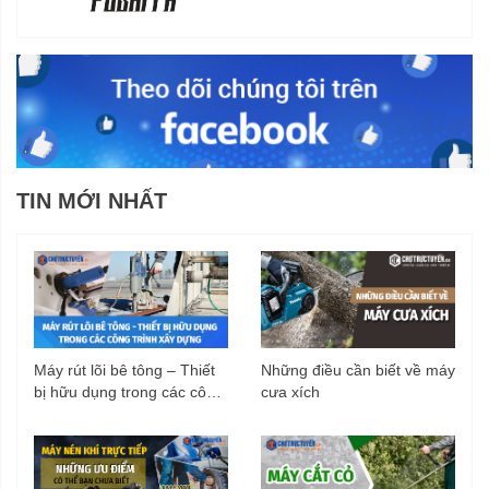
TIN MỚI NHẤT
Máy rút lõi bê tông – Thiết
Những điều cần biết về máy
bị hữu dụng trong các công
cưa xích
trình xây dựng