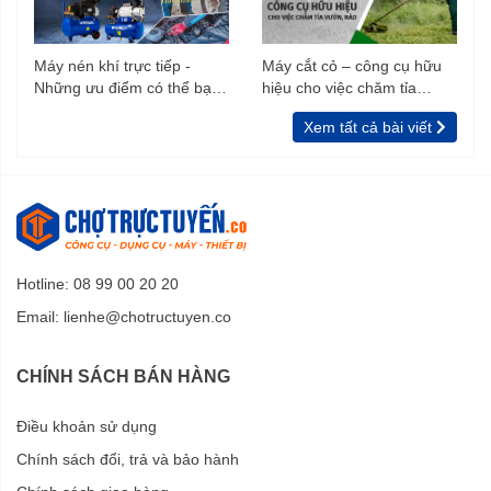
Máy nén khí trực tiếp -
Máy cắt cỏ – công cụ hữu
Những ưu điểm có thể bạn
hiệu cho việc chăm tỉa
chưa biết
vườn, rào
Xem tất cả bài viết
Hotline: 08 99 00 20 20
Email:
lienhe@chotructuyen.co
CHÍNH SÁCH BÁN HÀNG
Điều khoản sử dụng
Chính sách đổi, trả và bảo hành