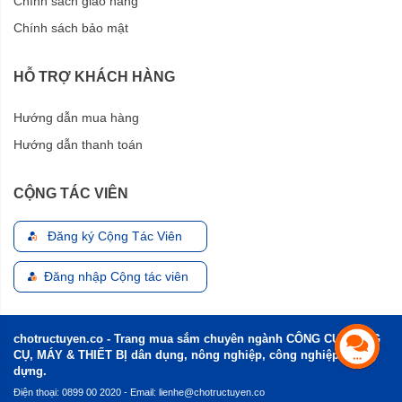
Chính sách giao hàng
Chính sách bảo mật
HỖ TRỢ KHÁCH HÀNG
Hướng dẫn mua hàng
Hướng dẫn thanh toán
CỘNG TÁC VIÊN
Đăng ký Cộng Tác Viên
Đăng nhập Cộng tác viên
chotructuyen.co - Trang mua sắm chuyên ngành CÔNG CỤ, DỤNG
CỤ, MÁY & THIẾT BỊ dân dụng, nông nghiệp, công nghiệp và xây
dựng.
Điện thoại: 0899 00 2020 - Email:
lienhe@chotructuyen.co