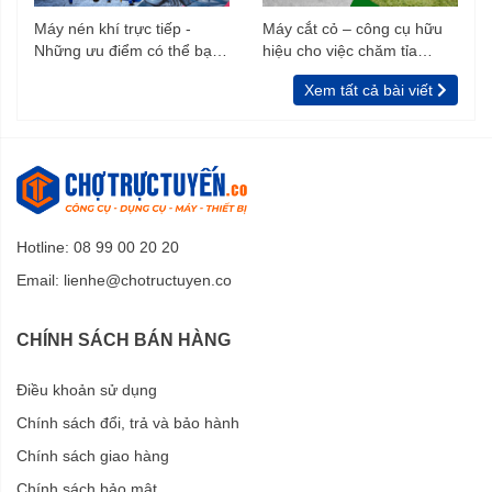
Máy nén khí trực tiếp -
Máy cắt cỏ – công cụ hữu
Những ưu điểm có thể bạn
hiệu cho việc chăm tỉa
chưa biết
vườn, rào
Xem tất cả bài viết
Hotline: 08 99 00 20 20
Email:
lienhe@chotructuyen.co
CHÍNH SÁCH BÁN HÀNG
Điều khoản sử dụng
Chính sách đổi, trả và bảo hành
Chính sách giao hàng
Chính sách bảo mật