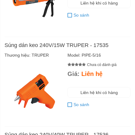
Liên hệ khi có hàng
So sánh
Súng dán keo 240V/15W TRUPER - 17535
Thương hiệu:
TRUPER
Model:
PIPE-5/16
Chưa có đánh giá
Giá:
Liên hệ
Liên hệ khi có hàng
So sánh
Súng dán keo 240V/40W TRUPER - 17536