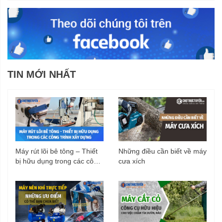
TIN MỚI NHẤT
Máy rút lõi bê tông – Thiết
Những điều cần biết về máy
bị hữu dụng trong các công
cưa xích
trình xây dựng