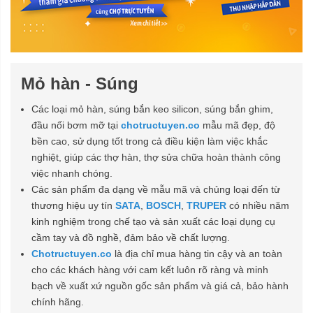
Mỏ hàn - Súng
Các loại mỏ hàn, súng bắn keo silicon, súng bắn ghim,
đầu nối bơm mỡ tại
chotructuyen.co
mẫu mã đẹp, độ
bền cao, sử dụng tốt trong cả điều kiện làm việc khắc
nghiệt, giúp các thợ hàn, thợ sửa chữa hoàn thành công
việc nhanh chóng.
Các sản phẩm đa dạng về mẫu mã và chủng loại đến từ
thương hiệu uy tín
SATA
,
BOSCH
,
TRUPER
có nhiều năm
kinh nghiệm trong chế tạo và sản xuất các loại dụng cụ
cầm tay và đồ nghề, đảm bảo về chất lượng.
Chotructuyen.co
là địa chỉ mua hàng tin cậy và an toàn
cho các khách hàng với cam kết luôn rõ ràng và minh
bạch về xuất xứ nguồn gốc sản phẩm và giá cả, bảo hành
chính hãng.