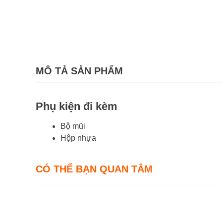
MÔ TẢ SẢN PHẨM
Phụ kiện đi kèm
Bộ mũi
Hộp nhựa
CÓ THỂ BẠN QUAN TÂM