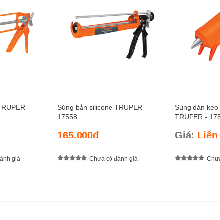
 TRUPER -
Súng bắn silicone TRUPER -
Súng dán keo
17558
TRUPER - 17
165.000đ
Giá:
Liên
ánh giá
Chưa có đánh giá
Chưa