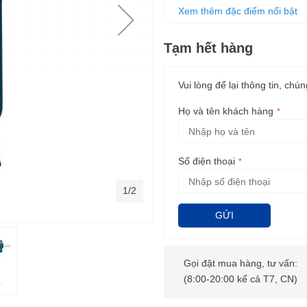
Được làm từ chất liệu cao cấp,
Xem thêm đặc điểm nổi bật
Sử dụng để dán nhựa, vải, kim 
Tạm hết hàng
Vui lòng để lại thông tin, chún
Họ và tên khách hàng
Số điện thoại
1/2
GỬI
Gọi đặt mua hàng, tư vấn:
(8:00-20:00 kể cả T7, CN)