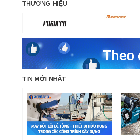
THƯƠNG HIỆU
TIN MỚI NHẤT