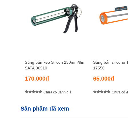
Súng bắn keo Silicon 230mm/9in
Súng bắn silicone
SATA 90510
17550
170.000đ
65.000đ
Chưa có đánh giá
Chưa có đ
Sản phẩm đã xem