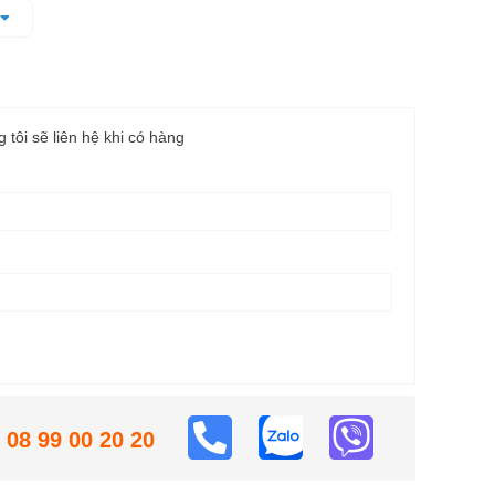
 bền bỉ, chịu va đập tốt
loại...
g tôi sẽ liên hệ khi có hàng
08 99 00 20 20