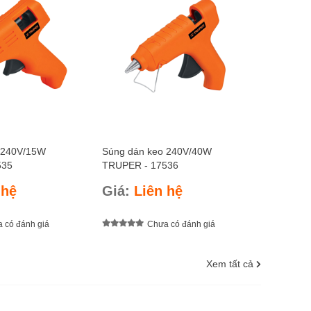
 240V/15W
Súng dán keo 240V/40W
535
TRUPER - 17536
 hệ
Giá:
Liên hệ
 có đánh giá
Chưa có đánh giá
Xem tất cả