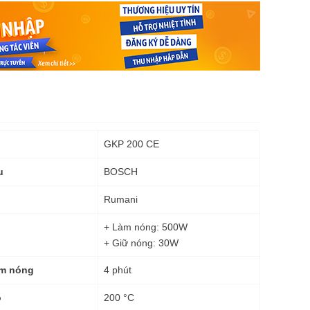
GKP 200 CE
BOSCH
u
Rumani
+ Làm nóng: 500W
+ Giữ nóng: 30W
4 phút
àm nóng
200 °C
o