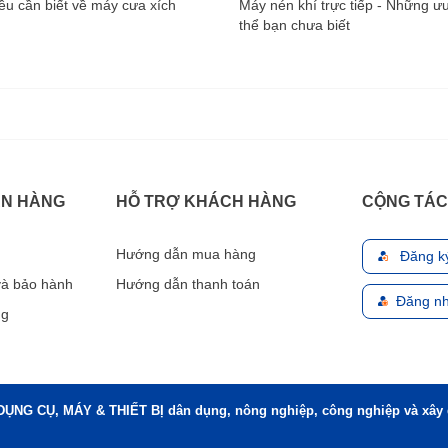
u cần biết về máy cưa xích
Máy nén khí trực tiếp - Những ư
thể bạn chưa biết
ÁN HÀNG
HỖ TRỢ KHÁCH HÀNG
CỘNG TÁC
Hướng dẫn mua hàng
Đăng k
 và bảo hành
Hướng dẫn thanh toán
Đăng nh
ng
DỤNG CỤ, MÁY & THIẾT BỊ dân dụng, nông nghiệp, công nghiệp và xây