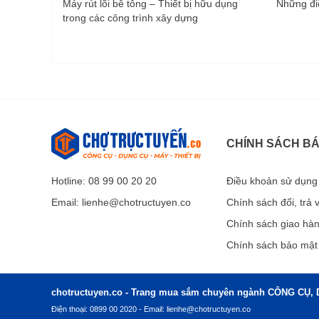
Máy rút lõi bê tông – Thiết bị hữu dụng
Những điề
trong các công trình xây dựng
CHÍNH SÁCH B
Hotline: 08 99 00 20 20
Điều khoản sử dụng
Email:
lienhe@chotructuyen.co
Chính sách đổi, trả
Chính sách giao hà
Chính sách bảo mật
chotructuyen.co - Trang mua sắm chuyên ngành CÔNG CỤ, 
Điện thoại: 0899 00 2020 - Email:
lienhe@chotructuyen.co