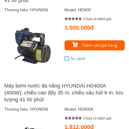
41 lít/ phút
Thương hiệu:
HYUNDAI
Model:
HD400
Chưa có đánh giá
1.500.000đ
Thêm vào giỏ hàng
So sánh
Máy bơm nước đa năng HYUNDAI HD400A
(400W), chiều cao đẩy 35 m, chiều sâu hút 9 m, lưu
lượng 41 lít/ phút
Thương hiệu:
HYUNDAI
Model:
HD400A
Chưa có đánh giá
1.812.000đ