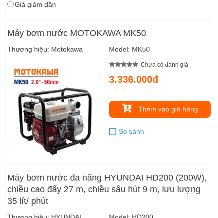
Giá giảm dần
Máy bơm nước MOTOKAWA MK50
Thương hiệu:
Motokawa
Model:
MK50
Chưa có đánh giá
3.336.000đ
Thêm vào giỏ hàng
So sánh
Máy bơm nước đa năng HYUNDAI HD200 (200W),
chiều cao đẩy 27 m, chiều sâu hút 9 m, lưu lượng
35 lít/ phút
Thương hiệu:
HYUNDAI
Model:
HD200