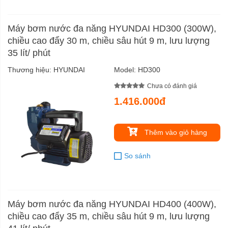
Máy bơm nước đa năng HYUNDAI HD300 (300W),
chiều cao đẩy 30 m, chiều sâu hút 9 m, lưu lượng
35 lít/ phút
Thương hiệu:
HYUNDAI
Model:
HD300
Chưa có đánh giá
1.416.000đ
Thêm vào giỏ hàng
So sánh
Máy bơm nước đa năng HYUNDAI HD400 (400W),
chiều cao đẩy 35 m, chiều sâu hút 9 m, lưu lượng