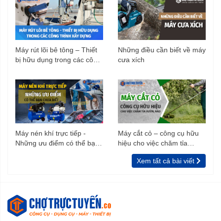
Máy rút lõi bê tông – Thiết
Những điều cần biết về máy
bị hữu dụng trong các công
cưa xích
trình xây dựng
Máy nén khí trực tiếp -
Máy cắt cỏ – công cụ hữu
Những ưu điểm có thể bạn
hiệu cho việc chăm tỉa
chưa biết
vườn, rào
Xem tất cả bài viết