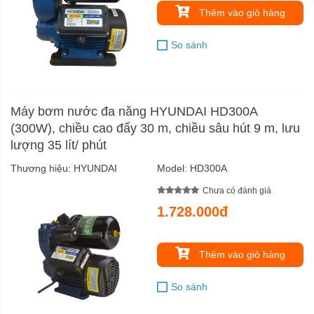
Thêm vào giỏ hàng
So sánh
Máy bơm nước đa năng HYUNDAI HD300A
(300W), chiều cao đẩy 30 m, chiều sâu hút 9 m, lưu
lượng 35 lít/ phút
Thương hiệu:
HYUNDAI
Model:
HD300A
Chưa có đánh giá
1.728.000đ
Thêm vào giỏ hàng
So sánh