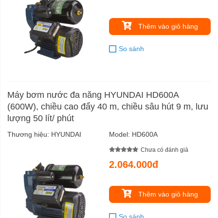
Thêm vào giỏ hàng
So sánh
Máy bơm nước đa năng HYUNDAI HD600A
(600W), chiều cao đẩy 40 m, chiều sâu hút 9 m, lưu
lượng 50 lít/ phút
Thương hiệu:
HYUNDAI
Model:
HD600A
Chưa có đánh giá
2.064.000đ
Thêm vào giỏ hàng
So sánh