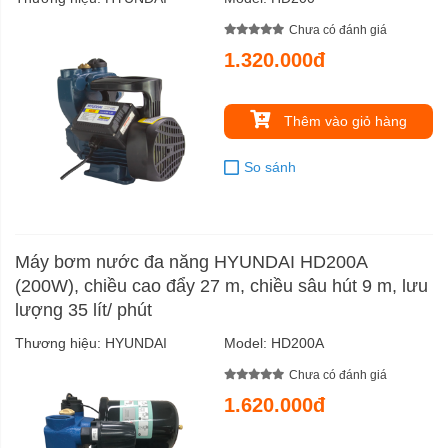
Chưa có đánh giá
1.320.000đ
Thêm vào giỏ hàng
So sánh
Máy bơm nước đa năng HYUNDAI HD200A
(200W), chiều cao đẩy 27 m, chiều sâu hút 9 m, lưu
lượng 35 lít/ phút
Thương hiệu:
HYUNDAI
Model:
HD200A
Chưa có đánh giá
1.620.000đ