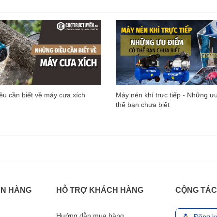
u cần biết về máy cưa xích
Máy nén khí trực tiếp - Những ư
thể bạn chưa biết
ÁN HÀNG
HỖ TRỢ KHÁCH HÀNG
CỘNG TÁC
Hướng dẫn mua hàng
Đăng k