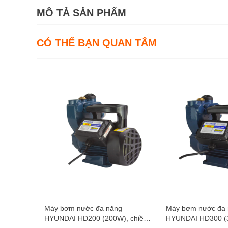
MÔ TẢ SẢN PHẨM
CÓ THỂ BẠN QUAN TÂM
Máy bơm nước đa năng
Máy bơm nước đa
HYUNDAI HD200 (200W), chiều
HYUNDAI HD300 (3