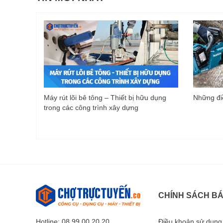
Máy rút lõi bê tông – Thiết bị hữu dụng
Những điề
trong các công trình xây dựng
CHÍNH SÁCH B
Hotline: 08 99 00 20 20
Điều khoản sử dụng