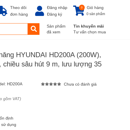
Theo dõi
Đăng nhập
Giỏ hàng
0
đơn hàng
Đăng ký
0 sản phẩm
Sản phẩm
Tin khuyến mãi
đã xem
Tư vấn chọn mua
năng HYUNDAI HD200A (200W),
 chiều sâu hút 9 m, lưu lượng 35
del:
HD200A
Chưa có đánh giá
ao gồm VAT)
ổn định
i sử dụng