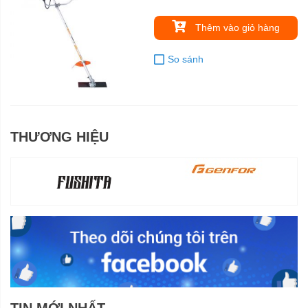
Thêm vào giỏ hàng
So sánh
THƯƠNG HIỆU