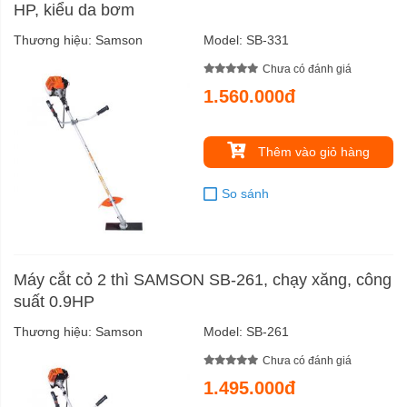
HP, kiểu da bơm
Thương hiệu:
Samson
Model:
SB-331
Chưa có đánh giá
1.560.000đ
Thêm vào giỏ hàng
So sánh
Máy cắt cỏ 2 thì SAMSON SB-261, chạy xăng, công
suất 0.9HP
Thương hiệu:
Samson
Model:
SB-261
Chưa có đánh giá
1.495.000đ