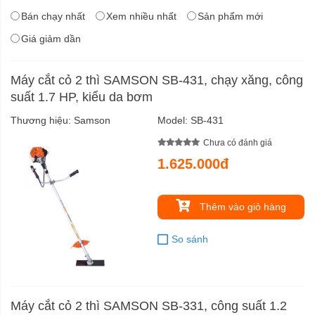
Bán chạy nhất
Xem nhiều nhất
Sản phẩm mới
Giá giảm dần
Máy cắt cỏ 2 thì SAMSON SB-431, chạy xăng, công
suất 1.7 HP, kiểu da bơm
Thương hiệu:
Samson
Model:
SB-431
Chưa có đánh giá
1.625.000đ
Thêm vào giỏ hàng
So sánh
Máy cắt cỏ 2 thì SAMSON SB-331, công suất 1.2