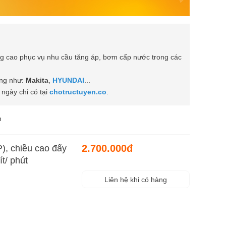
 cao phục vụ nhu cầu tăng áp, bơm cấp nước trong các
ùng như:
Makita
,
HYUNDAI
...
ngày chỉ có tại
chotructuyen.co
.
n
2.700.000đ
 chiều cao đẩy
t/ phút
Liên hệ khi có hàng