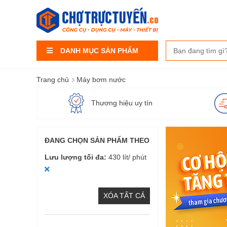
DANH MỤC SẢN PHẨM
›
Trang chủ
Máy bơm nước
Thương hiệu uy tín
ĐANG CHỌN SẢN PHẨM THEO
Lưu lượng tối đa
430 lít/ phút
XÓA TẤT CẢ