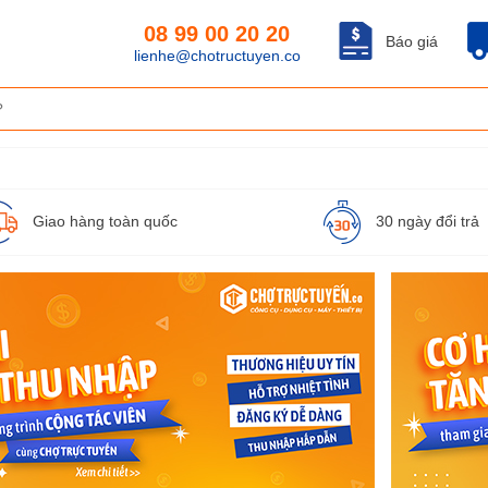
08 99 00 20 20
Báo giá
lienhe@chotructuyen.co
Giao hàng toàn quốc
30 ngày đổi trả