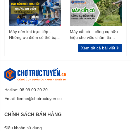
Máy nén khí trực tiếp -
Máy cắt cỏ – công cụ hữu
Những ưu điểm có thể bạn
hiệu cho việc chăm tỉa
chưa biết
vườn, rào
Xem tất cả bài viết
Hotline: 08 99 00 20 20
Email:
lienhe@chotructuyen.co
CHÍNH SÁCH BÁN HÀNG
Điều khoản sử dụng