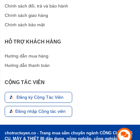
Chính sách đổi, trả và bảo hành
Chính sách giao hàng
Chính sách bảo mật
HỖ TRỢ KHÁCH HÀNG
Hướng dẫn mua hàng
Hướng dẫn thanh toán
CỘNG TÁC VIÊN
Đăng ký Cộng Tác Viên
Đăng nhập Cộng tác viên
chotructuyen.co - Trang mua sắm chuyên ngành CÔNG CỤ, DỤNG
CỤ, MÁY & THIẾT BỊ dân dụng, nông nghiệp, công nghiệp và xây