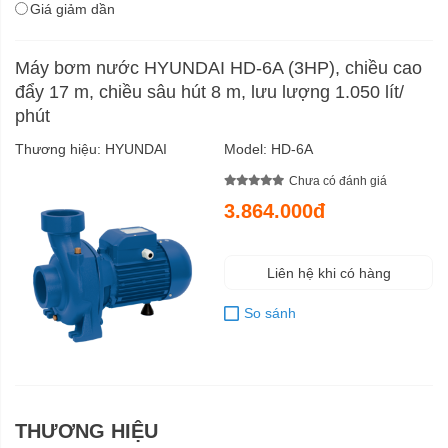
Giá giảm dần
Máy bơm nước HYUNDAI HD-6A (3HP), chiều cao
đẩy 17 m, chiều sâu hút 8 m, lưu lượng 1.050 lít/
phút
Thương hiệu:
HYUNDAI
Model:
HD-6A
Chưa có đánh giá
3.864.000đ
Liên hệ khi có hàng
So sánh
THƯƠNG HIỆU