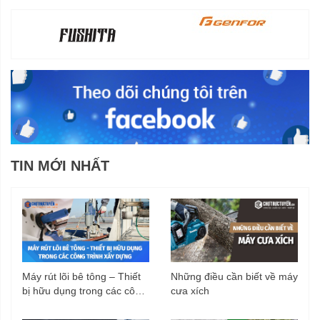
TIN MỚI NHẤT
Máy rút lõi bê tông – Thiết
Những điều cần biết về máy
bị hữu dụng trong các công
cưa xích
trình xây dựng