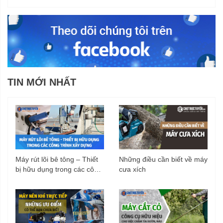
TIN MỚI NHẤT
Máy rút lõi bê tông – Thiết
Những điều cần biết về máy
bị hữu dụng trong các công
cưa xích
trình xây dựng