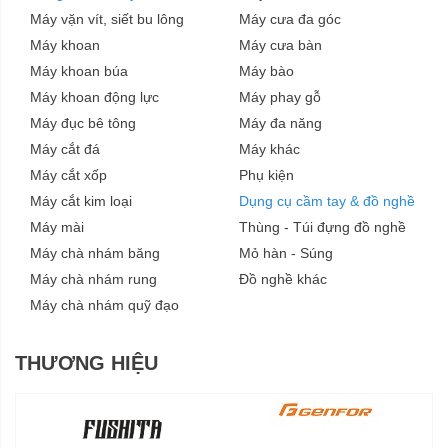
Máy vặn vít, siết bu lông
Máy cưa đa góc
Máy khoan
Máy cưa bàn
Máy khoan búa
Máy bào
Máy khoan động lực
Máy phay gỗ
Máy đục bê tông
Máy đa năng
Máy cắt đá
Máy khác
Máy cắt xốp
Phụ kiện
Máy cắt kim loại
Dụng cụ cầm tay & đồ nghề
Máy mài
Thùng - Túi đựng đồ nghề
Máy chà nhám băng
Mỏ hàn - Súng
Máy chà nhám rung
Đồ nghề khác
Máy chà nhám quỹ đạo
THƯƠNG HIỆU