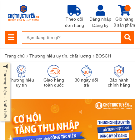
0
Theo dõi
Đăng nhập
Giỏ hàng
đơn hàng
Đăng ký
0 sản phẩm
›
›
Trang chủ
Thương hiệu uy tín, chất lượng
BOSCH
Thương hiệu - Nhãn hiệu
Thương hiệu
Giao hàng
30 ngày đổi
Bảo hành
uy tín
toàn quốc
trả
chính hãng