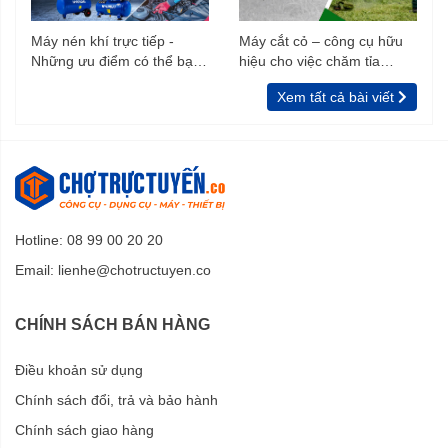
Máy nén khí trực tiếp -
Máy cắt cỏ – công cụ hữu
Những ưu điểm có thể bạn
hiệu cho việc chăm tỉa
chưa biết
vườn, rào
Xem tất cả bài viết
Hotline: 08 99 00 20 20
Email:
lienhe@chotructuyen.co
CHÍNH SÁCH BÁN HÀNG
Điều khoản sử dụng
Chính sách đổi, trả và bảo hành
Chính sách giao hàng