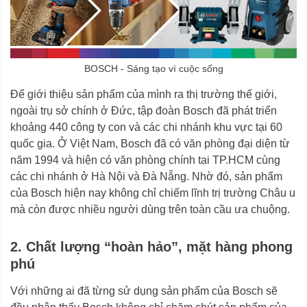
BOSCH - Sáng tạo vì cuộc sống
Để giới thiệu sản phẩm của mình ra thị trường thế giới,
ngoài trụ sở chính ở Đức, tập đoàn Bosch đã phát triển
khoảng 440 công ty con và các chi nhánh khu vực tại 60
quốc gia. Ở Việt Nam, Bosch đã có văn phòng đại diện từ
năm 1994 và hiện có văn phòng chính tại TP.HCM cùng
các chi nhánh ở Hà Nội và Đà Nẵng. Nhờ đó, sản phẩm
của Bosch hiện nay không chỉ chiếm lĩnh trị trường Châu u
mà còn được nhiều người dùng trên toàn cầu ưa chuộng.
2. Chất lượng “hoàn hảo”, mặt hàng phong
phú
Với những ai đã từng sử dụng sản phẩm của Bosch sẽ