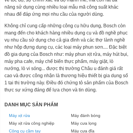
năng sử dụng cùng nhiều loại mẫu mã công suất khác
nhau để đáp ứng mọi nhu cầu của người dùng.
Không chỉ cung cấp những công cụ hữu dụng, Bosch còn
mang đến cho khách hàng nhiều dụng cụ và đồ nghề phục
vụ nhu cầu sử dụng cho cả gia đình và các thợ lành nghề
như hộp đựng dụng cụ, các loại máy phun sơn.... Đặc biệt
đồ gia dụng của Bosch như: máy phun xịt rửa, máy hút bụi,
máy pha cafe, máy chế biến thực phẩm, máy giặt, lò
nướng, lò vi sóng... được thị trường Châu u đánh giá rất
cao và được công nhận là thương hiệu thiết bị gia dụng số
1 tại thị trường này. Điều đó chứng tỏ sản phẩm của Bosch
thực sự xứng đáng để lựa chọn và tin dùng.
DANH MỤC SẢN PHẨM
Máy xịt rửa
Máy đánh bóng
Máy xịt rửa công nghiệp
Máy cưa lọng
Công cụ cầm tay
Máy cưa đĩa