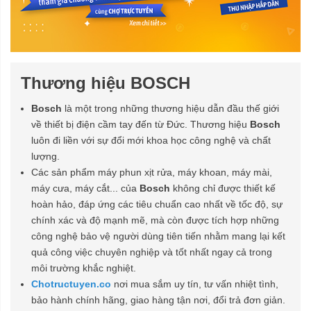
Thương hiệu BOSCH
Bosch
là một trong những thương hiệu dẫn đầu thế giới
về thiết bị điện cầm tay đến từ Đức. Thương hiệu
Bosch
luôn đi liền với sự đổi mới khoa học công nghệ và chất
lượng.
Các sản phẩm máy phun xịt rửa, máy khoan, máy mài,
máy cưa, máy cắt... của
Bosch
không chỉ được thiết kế
hoàn hảo, đáp ứng các tiêu chuẩn cao nhất về tốc độ, sự
chính xác và độ mạnh mẽ, mà còn được tích hợp những
công nghệ bảo vệ người dùng tiên tiến nhằm mang lại kết
quả công việc chuyên nghiệp và tốt nhất ngay cả trong
môi trường khắc nghiệt.
Chotructuyen.co
nơi mua sắm uy tín, tư vấn nhiệt tình,
bảo hành chính hãng, giao hàng tận nơi, đổi trả đơn giản.