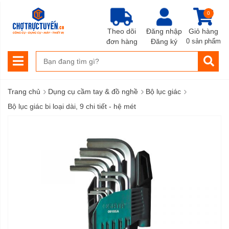
0
Theo dõi
Đăng nhập
Giỏ hàng
đơn hàng
Đăng ký
0 sản phẩm
›
›
›
Trang chủ
Dụng cụ cầm tay & đồ nghề
Bộ lục giác
Bộ lục giác bi loại dài, 9 chi tiết - hệ mét