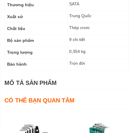
kỹ
SATA
Thương hiệu
thuật
Trung Quốc
Xuất xứ
Thép crom
Chất liệu
9 chi tiết
Bộ sản phẩm
0,354 kg
Trọng lượng
Trọn đời
Bảo hành
MÔ TẢ SẢN PHẨM
CÓ THỂ BẠN QUAN TÂM