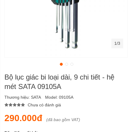
1/3
Bộ lục giác bi loại dài, 9 chi tiết - hệ
mét SATA 09105A
Thương hiệu:
SATA
Model:
09105A
Chưa có đánh giá
290.000đ
(đã bao gồm VAT)