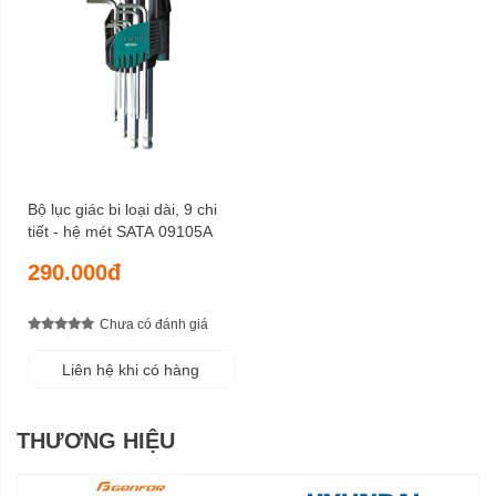
Bộ lục giác bi loại dài, 9 chi
tiết - hệ mét SATA 09105A
290.000đ
Chưa có đánh giá
Liên hệ khi có hàng
THƯƠNG HIỆU