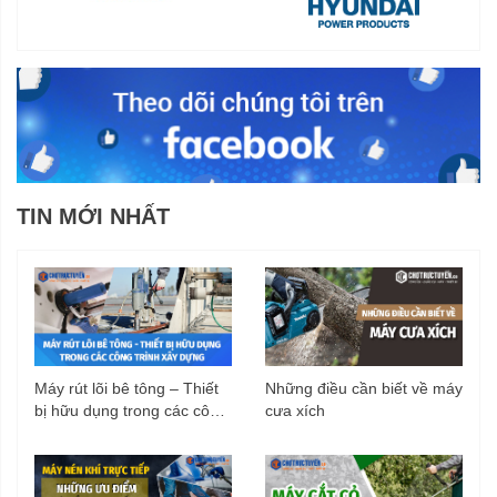
TIN MỚI NHẤT
Máy rút lõi bê tông – Thiết
Những điều cần biết về máy
bị hữu dụng trong các công
cưa xích
trình xây dựng