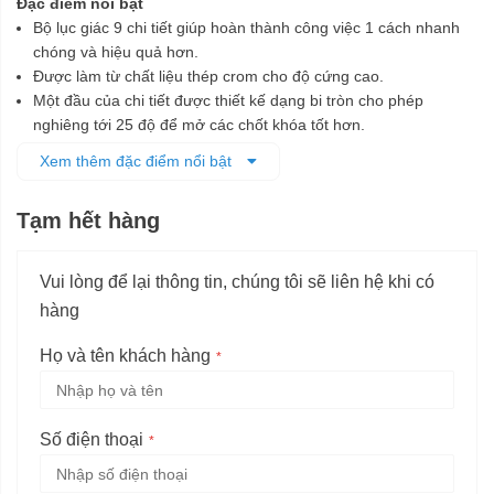
Đặc điểm nổi bật
Bộ lục giác 9 chi tiết giúp hoàn thành công việc 1 cách nhanh
chóng và hiệu quả hơn.
Được làm từ chất liệu thép crom cho độ cứng cao.
Một đầu của chi tiết được thiết kế dạng bi tròn cho phép
nghiêng tới 25 độ để mở các chốt khóa tốt hơn.
Dễ dàng mở các khoá lục giác, bu lông, ốc vít chìm trong việc
Xem thêm đặc điểm nổi bật
sửa chữa và bảo dưỡng ô tô, máy móc, các thiết bị công
nghiệp.
Tạm hết hàng
Vui lòng để lại thông tin, chúng tôi sẽ liên hệ khi có
hàng
Họ và tên khách hàng
Số điện thoại