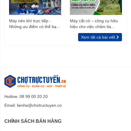
Máy nén khí trực tiếp -
Máy cắt cỏ – công cụ hữu
Những ưu điểm có thể bạn
hiệu cho việc chăm tỉa
chưa biết
vườn, rào
Xem tất cả bài viết
Hotline: 08 99 00 20 20
Email:
lienhe@chotructuyen.co
CHÍNH SÁCH BÁN HÀNG