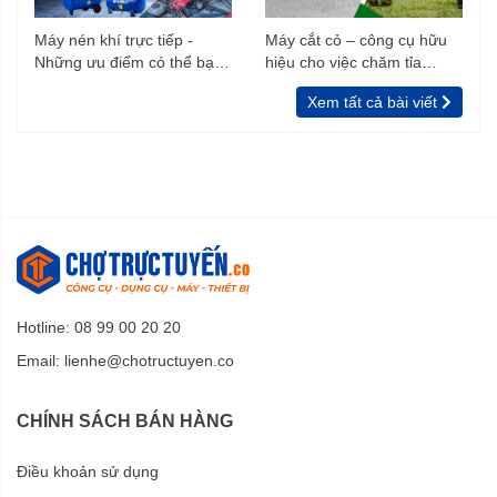
Máy nén khí trực tiếp -
Máy cắt cỏ – công cụ hữu
Những ưu điểm có thể bạn
hiệu cho việc chăm tỉa
chưa biết
vườn, rào
Xem tất cả bài viết
Hotline: 08 99 00 20 20
Email:
lienhe@chotructuyen.co
CHÍNH SÁCH BÁN HÀNG
Điều khoản sử dụng