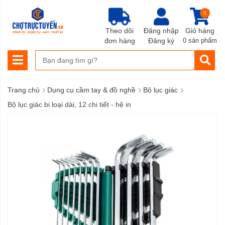
0
Theo dõi
Đăng nhập
Giỏ hàng
đơn hàng
Đăng ký
0 sản phẩm
›
›
›
Trang chủ
Dụng cụ cầm tay & đồ nghề
Bộ lục giác
Bộ lục giác bi loại dài, 12 chi tiết - hệ in