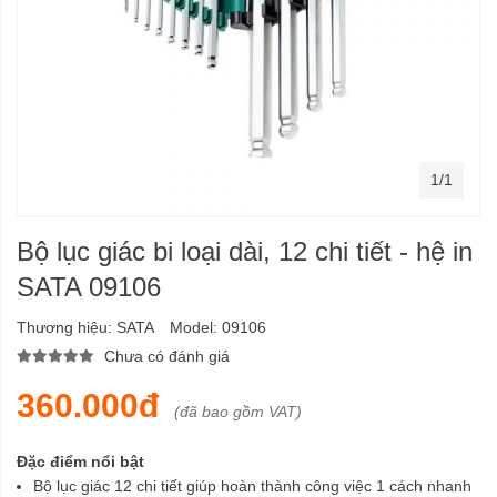
1/1
Bộ lục giác bi loại dài, 12 chi tiết - hệ in
SATA 09106
Thương hiệu:
SATA
Model:
09106
Chưa có đánh giá
360.000đ
(đã bao gồm VAT)
Đặc điểm nổi bật
Bộ lục giác 12 chi tiết giúp hoàn thành công việc 1 cách nhanh