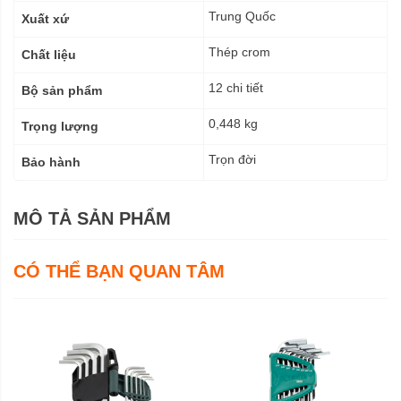
thuật
Trung Quốc
Xuất xứ
Thép crom
Chất liệu
12 chi tiết
Bộ sản phẩm
0,448 kg
Trọng lượng
Trọn đời
Bảo hành
MÔ TẢ SẢN PHẨM
CÓ THỂ BẠN QUAN TÂM