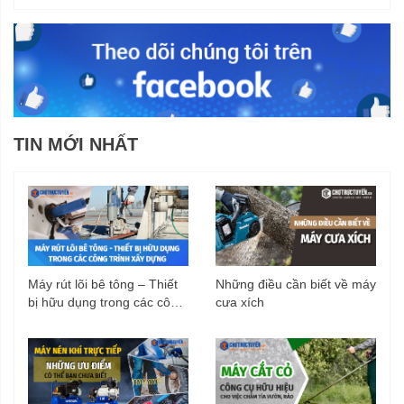
TIN MỚI NHẤT
Máy rút lõi bê tông – Thiết
Những điều cần biết về máy
bị hữu dụng trong các công
cưa xích
trình xây dựng