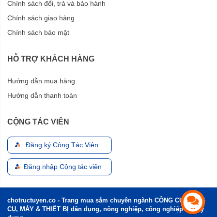
Chính sách đổi, trả và bảo hành
Chính sách giao hàng
Chính sách bảo mật
HỖ TRỢ KHÁCH HÀNG
Hướng dẫn mua hàng
Hướng dẫn thanh toán
CỘNG TÁC VIÊN
Đăng ký Cộng Tác Viên
Đăng nhập Cộng tác viên
chotructuyen.co - Trang mua sắm chuyên ngành CÔNG CỤ, DỤNG
CỤ, MÁY & THIẾT BỊ dân dụng, nông nghiệp, công nghiệp và xây