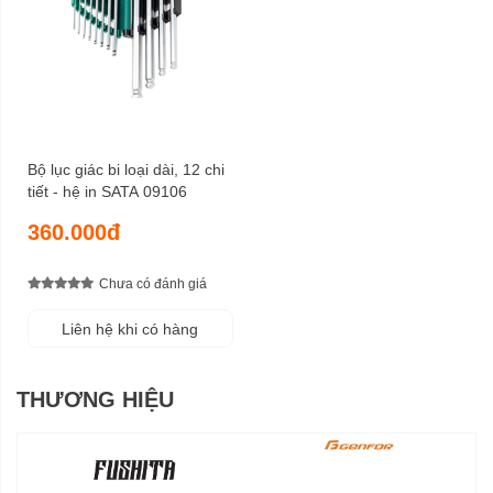
Bộ lục giác bi loại dài, 12 chi
tiết - hệ in SATA 09106
360.000đ
Chưa có đánh giá
Liên hệ khi có hàng
THƯƠNG HIỆU