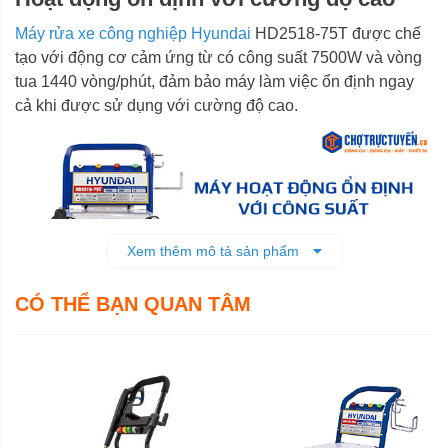
Máy rửa xe công nghiệp Hyundai
HD2518-75T được chế
tạo với động cơ cảm ứng từ có công suất 7500W và vòng
tua 1440 vòng/phút, đảm bảo máy làm việc ổn định ngay
cả khi được sử dụng với cường độ cao.
Xem thêm mô tả sản phẩm
CÓ THỂ BẠN QUAN TÂM
Hiệu quả xịt rửa vượt trội