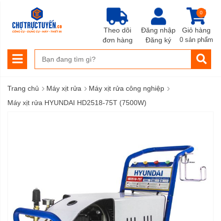
0
Theo dõi
Đăng nhập
Giỏ hàng
đơn hàng
Đăng ký
0 sản phẩm
›
›
›
Trang chủ
Máy xịt rửa
Máy xịt rửa công nghiệp
Máy xịt rửa HYUNDAI HD2518-75T (7500W)