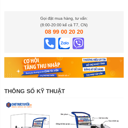
Gọi đặt mua hàng, tư vấn:
(8:00-20:00 kể cả T7, CN)
08 99 00 20 20
THÔNG SỐ KỸ THUẬT