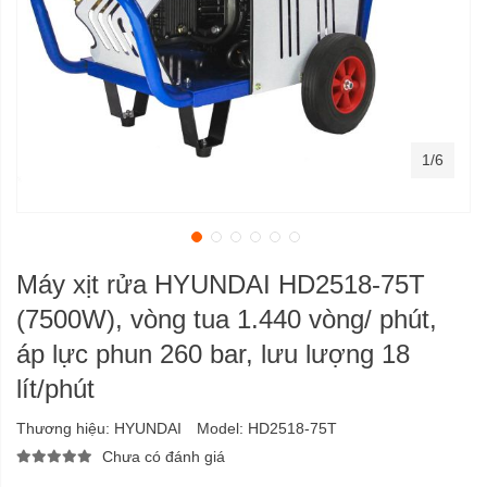
1/6
Máy xịt rửa HYUNDAI HD2518-75T
(7500W), vòng tua 1.440 vòng/ phút,
áp lực phun 260 bar, lưu lượng 18
lít/phút
Thương hiệu:
HYUNDAI
Model:
HD2518-75T
Chưa có đánh giá