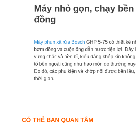
Máy nhỏ gọn, chạy bền 
đồng
Máy phun xịt rửa Bosch
GHP 5-75 có thiết kế nh
bơm đồng và cuộn ống dẫn nước tiện lợi. Đây là l
vững chắc và bền bỉ, kiểu dáng khép kín không
tố bên ngoài cũng như hao mòn do thường xuyên 
Do đó, các phụ kiện và khớp nối được bền lâu, 
thời gian.
CÓ THỂ BẠN QUAN TÂM