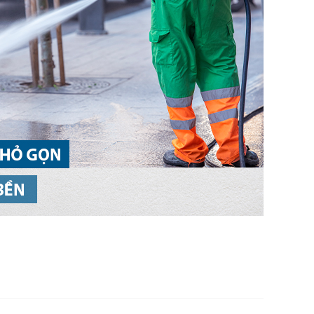
g thép không gỉ giúp kết
và lưu lượng lớn cho