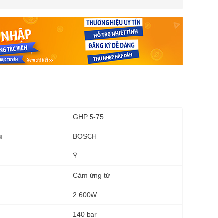
GHP 5-75
BOSCH
u
Ý
Cảm ứng từ
2.600W
140 bar