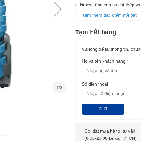
Đường ống cao su cốt thép và 
Tay cầm công thái học bằng kim
Xem thêm đặc điểm nổi bật
dụng.
Tạm hết hàng
Vui lòng để lại thông tin, chún
Họ và tên khách hàng
Số điện thoại
1/2
GỬI
Gọi đặt mua hàng, tư vấn:
(8:00-20:00 kể cả T7, CN)