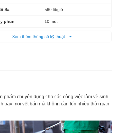
560 lít/giờ
ối đa
10 mét
ây phun
26,7 kg
 tịnh
Xem thêm thông số kỹ thuật
12 tháng
n phẩm chuyên dụng cho các công việc làm vệ sinh,
h bay mọi vết bẩn mà không cần tốn nhiều thời gian