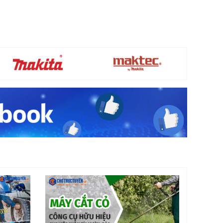
ằng đồng nên rất bền bỉ và không lo bị gỉ sét
y là thiết bị không chỉ hoạt động mạnh mẽ cho
i mà còn giúp người sử dụng tiết kiệm tối đa
và sửa chữa.