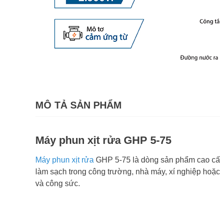
MÔ TẢ SẢN PHẨM
Máy phun xịt rửa GHP 5-75
Máy phun xịt rửa
GHP 5-75 là dòng sản phẩm cao cấp
làm sạch trong công trường, nhà máy, xí nghiệp hoặ
và công sức.