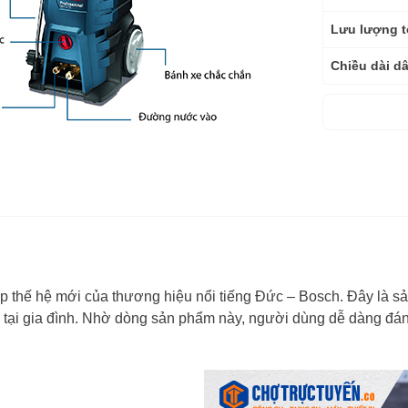
Lưu lượng t
Chiều dài d
Trọng lượng
Bảo hành
 thế hệ mới của thương hiệu nổi tiếng Đức – Bosch. Đây là sả
c tại gia đình. Nhờ dòng sản phẩm này, người dùng dễ dàng đán