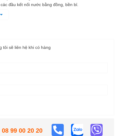
các đầu kết nối nước bằng đồng, bền bỉ.
 loại và các phụ kiện được thiết kế tốt giúp dễ dàng sử
g tôi sẽ liên hệ khi có hàng
08 99 00 20 20