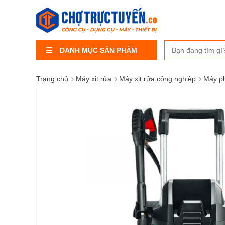
DANH MỤC SẢN PHẨM
›
›
›
Trang chủ
Máy xịt rửa
Máy xịt rửa công nghiệp
Máy ph