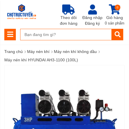
0
Theo dõi
Đăng nhập
Giỏ hàng
đơn hàng
Đăng ký
0 sản phẩm
›
›
›
Trang chủ
Máy nén khí
Máy nén khí không dầu
Máy nén khí HYUNDAI AH3-1100 (100L)