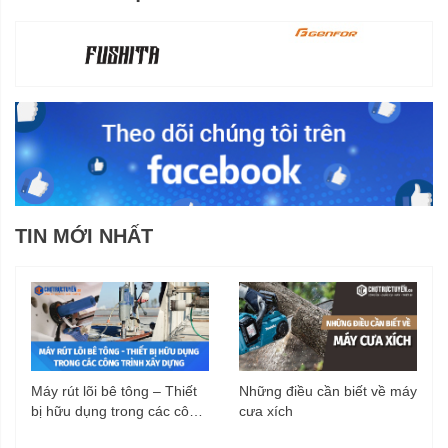
TIN MỚI NHẤT
Máy rút lõi bê tông – Thiết
Những điều cần biết về máy
bị hữu dụng trong các công
cưa xích
trình xây dựng