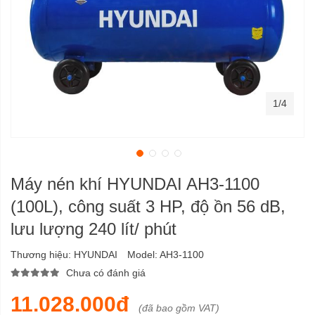
1/4
Máy nén khí HYUNDAI AH3-1100
(100L), công suất 3 HP, độ ồn 56 dB,
lưu lượng 240 lít/ phút
Thương hiệu:
HYUNDAI
Model:
AH3-1100
Chưa có đánh giá
11.028.000đ
(đã bao gồm VAT)