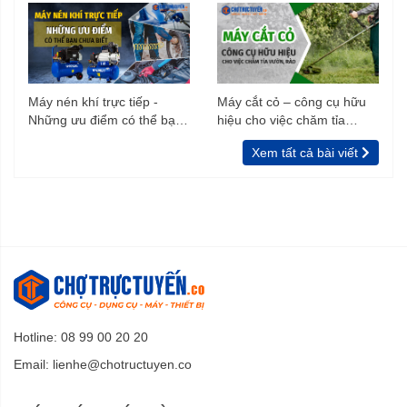
Máy nén khí trực tiếp -
Máy cắt cỏ – công cụ hữu
Những ưu điểm có thể bạn
hiệu cho việc chăm tỉa
chưa biết
vườn, rào
Xem tất cả bài viết
Hotline: 08 99 00 20 20
Email:
lienhe@chotructuyen.co