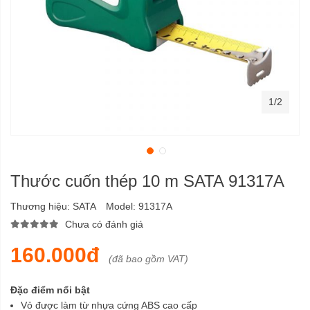
1/2
Thước cuốn thép 10 m SATA 91317A
Thương hiệu:
SATA
Model:
91317A
Chưa có đánh giá
160.000đ
(đã bao gồm VAT)
Đặc điểm nổi bật
Vỏ được làm từ nhựa cứng ABS cao cấp