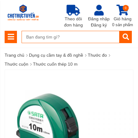
0
Theo dõi
Đăng nhập
Giỏ hàng
đơn hàng
Đăng ký
0 sản phẩm
›
›
›
Trang chủ
Dụng cụ cầm tay & đồ nghề
Thước đo
›
Thước cuộn
Thước cuốn thép 10 m