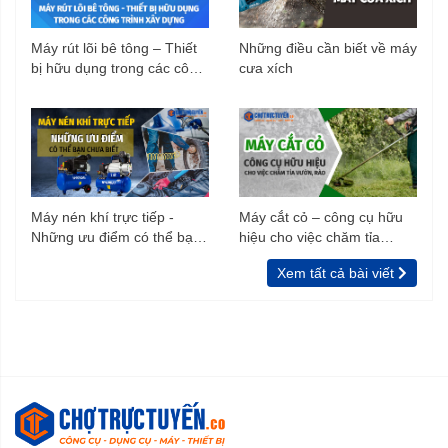
Máy rút lõi bê tông – Thiết
Những điều cần biết về máy
bị hữu dụng trong các công
cưa xích
trình xây dựng
Máy nén khí trực tiếp -
Máy cắt cỏ – công cụ hữu
Những ưu điểm có thể bạn
hiệu cho việc chăm tỉa
chưa biết
vườn, rào
Xem tất cả bài viết