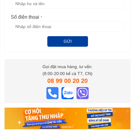
Số điện thoại
GỬI
Gọi đặt mua hàng, tư vấn:
(8:00-20:00 kể cả T7, CN)
08 99 00 20 20