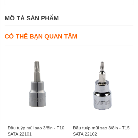
MÔ TẢ SẢN PHẨM
CÓ THỂ BẠN QUAN TÂM
Đầu tuýp mũi sao 3/8in - T10
Đầu tuýp mũi sao 3/8in - T15
SATA 22101
SATA 22102