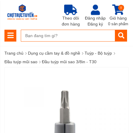
0
Theo dõi
Đăng nhập
Giỏ hàng
đơn hàng
Đăng ký
0 sản phẩm
›
›
›
Trang chủ
Dụng cụ cầm tay & đồ nghề
Tuýp - Bộ tuýp
›
Đầu tuýp mũi sao
Đầu tuýp mũi sao 3/8in - T30