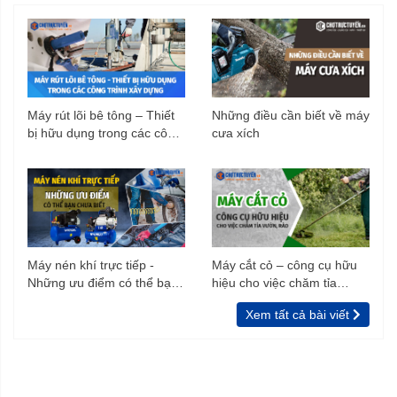
Máy rút lõi bê tông – Thiết
Những điều cần biết về máy
bị hữu dụng trong các công
cưa xích
trình xây dựng
Máy nén khí trực tiếp -
Máy cắt cỏ – công cụ hữu
Những ưu điểm có thể bạn
hiệu cho việc chăm tỉa
chưa biết
vườn, rào
Xem tất cả bài viết