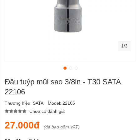
1/3
Đầu tuýp mũi sao 3/8in - T30 SATA
22106
Thương hiệu:
SATA
Model:
22106
Chưa có đánh giá
27.000đ
(đã bao gồm VAT)