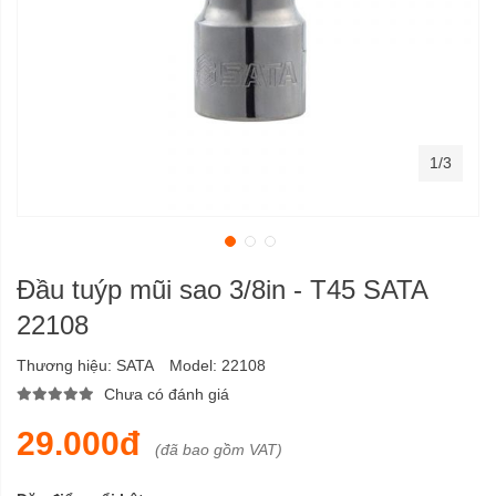
1/3
Đầu tuýp mũi sao 3/8in - T45 SATA
22108
Thương hiệu:
SATA
Model:
22108
Chưa có đánh giá
29.000đ
(đã bao gồm VAT)