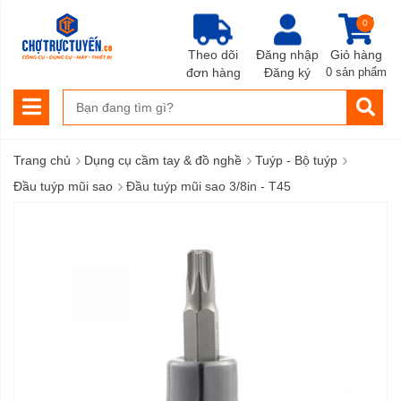
0
Theo dõi
Đăng nhập
Giỏ hàng
đơn hàng
Đăng ký
0 sản phẩm
›
›
›
Trang chủ
Dụng cụ cầm tay & đồ nghề
Tuýp - Bộ tuýp
›
Đầu tuýp mũi sao
Đầu tuýp mũi sao 3/8in - T45