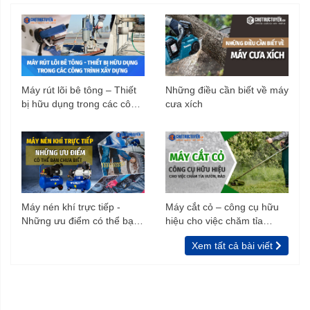
Máy rút lõi bê tông – Thiết
Những điều cần biết về máy
bị hữu dụng trong các công
cưa xích
trình xây dựng
Máy nén khí trực tiếp -
Máy cắt cỏ – công cụ hữu
Những ưu điểm có thể bạn
hiệu cho việc chăm tỉa
chưa biết
vườn, rào
Xem tất cả bài viết