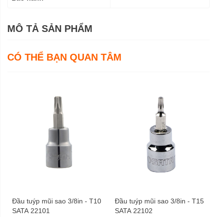
MÔ TẢ SẢN PHẨM
CÓ THỂ BẠN QUAN TÂM
Đầu tuýp mũi sao 3/8in - T10
Đầu tuýp mũi sao 3/8in - T15
SATA 22101
SATA 22102