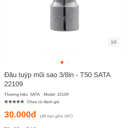
1/2
Đầu tuýp mũi sao 3/8in - T50 SATA
22109
Thương hiệu:
SATA
Model:
22109
Chưa có đánh giá
30.000đ
(đã bao gồm VAT)