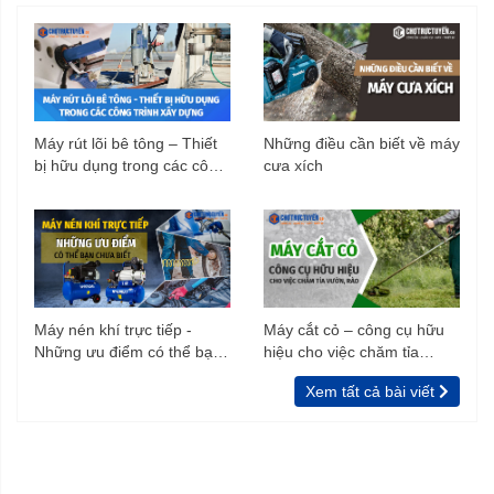
Máy rút lõi bê tông – Thiết
Những điều cần biết về máy
bị hữu dụng trong các công
cưa xích
trình xây dựng
Máy nén khí trực tiếp -
Máy cắt cỏ – công cụ hữu
Những ưu điểm có thể bạn
hiệu cho việc chăm tỉa
chưa biết
vườn, rào
Xem tất cả bài viết