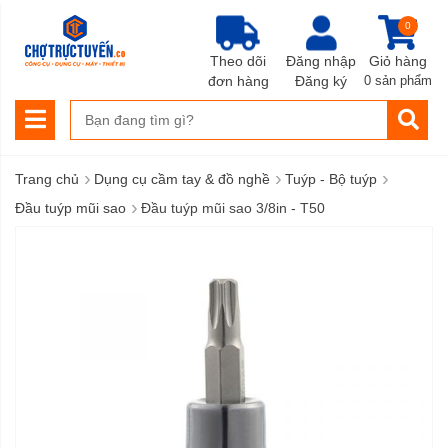
0
Theo dõi
Đăng nhập
Giỏ hàng
đơn hàng
Đăng ký
0 sản phẩm
›
›
›
Trang chủ
Dụng cụ cầm tay & đồ nghề
Tuýp - Bộ tuýp
›
Đầu tuýp mũi sao
Đầu tuýp mũi sao 3/8in - T50