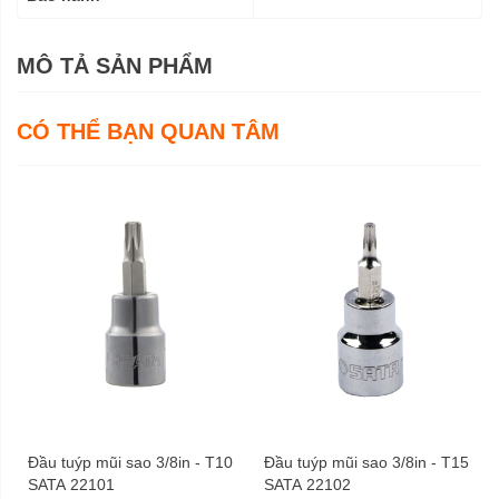
MÔ TẢ SẢN PHẨM
CÓ THỂ BẠN QUAN TÂM
Đầu tuýp mũi sao 3/8in - T10
Đầu tuýp mũi sao 3/8in - T15
SATA 22101
SATA 22102