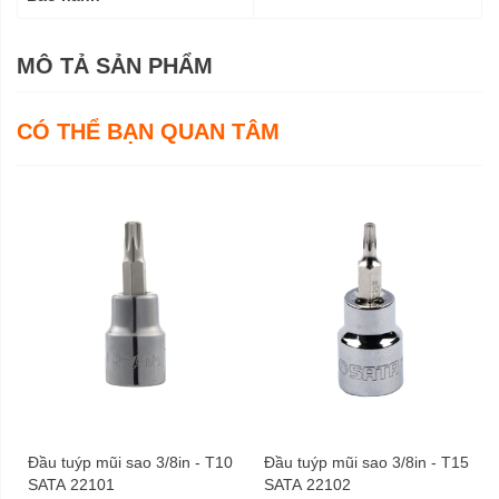
MÔ TẢ SẢN PHẨM
CÓ THỂ BẠN QUAN TÂM
Đầu tuýp mũi sao 3/8in - T10
Đầu tuýp mũi sao 3/8in - T15
SATA 22101
SATA 22102