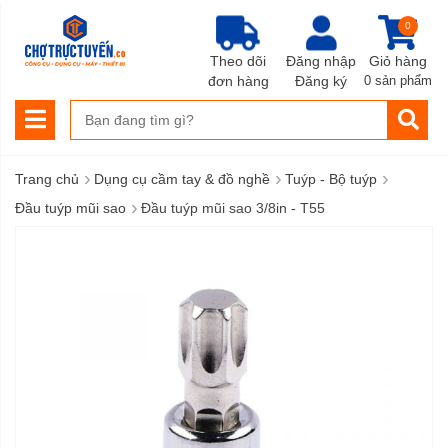
0
Theo dõi
Đăng nhập
Giỏ hàng
đơn hàng
Đăng ký
0 sản phẩm
›
›
›
Trang chủ
Dụng cụ cầm tay & đồ nghề
Tuýp - Bộ tuýp
›
Đầu tuýp mũi sao
Đầu tuýp mũi sao 3/8in - T55