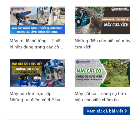
Máy rút lõi bê tông – Thiết
Những điều cần biết về máy
bị hữu dụng trong các công
cưa xích
trình xây dựng
Máy nén khí trực tiếp -
Máy cắt cỏ – công cụ hữu
Những ưu điểm có thể bạn
hiệu cho việc chăm tỉa
chưa biết
vườn, rào
Xem tất cả bài viết