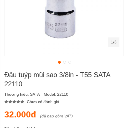
1/3
Đầu tuýp mũi sao 3/8in - T55 SATA
22110
Thương hiệu:
SATA
Model:
22110
Chưa có đánh giá
32.000đ
(đã bao gồm VAT)