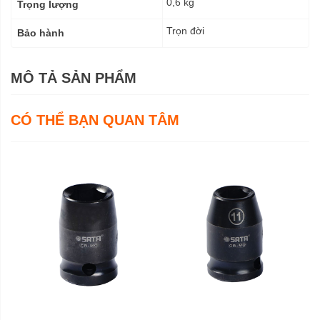
0,6 kg
Trọng lượng
Trọn đời
Bảo hành
MÔ TẢ SẢN PHẨM
CÓ THỂ BẠN QUAN TÂM