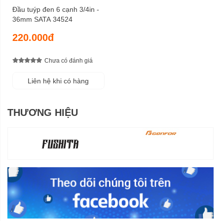
Đầu tuýp đen 6 cạnh 3/4in -
36mm SATA 34524
220.000đ
Chưa có đánh giá
Liên hệ khi có hàng
THƯƠNG HIỆU