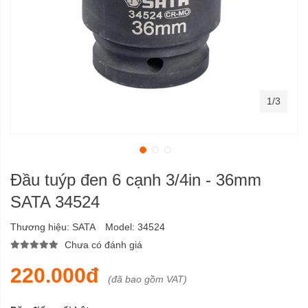
1/3
Đầu tuýp đen 6 cạnh 3/4in - 36mm
SATA 34524
Thương hiệu:
SATA
Model:
34524
Chưa có đánh giá
220.000đ
(đã bao gồm VAT)