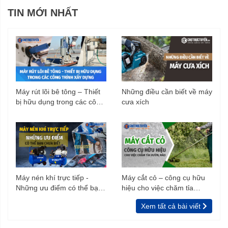
TIN MỚI NHẤT
Máy rút lõi bê tông – Thiết
Những điều cần biết về máy
bị hữu dụng trong các công
cưa xích
trình xây dựng
Máy nén khí trực tiếp -
Máy cắt cỏ – công cụ hữu
Những ưu điểm có thể bạn
hiệu cho việc chăm tỉa
chưa biết
vườn, rào
Xem tất cả bài viết