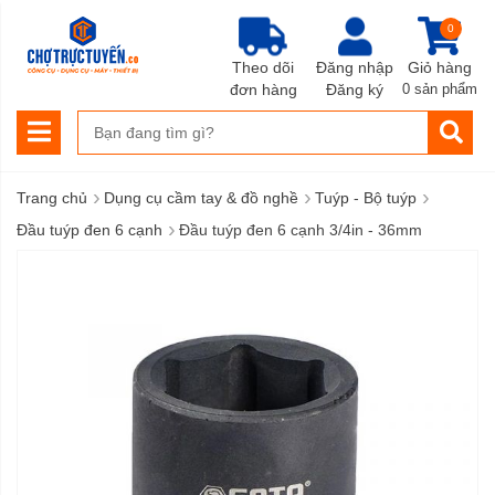
0
Theo dõi
Đăng nhập
Giỏ hàng
đơn hàng
Đăng ký
0 sản phẩm
›
›
›
Trang chủ
Dụng cụ cầm tay & đồ nghề
Tuýp - Bộ tuýp
›
Đầu tuýp đen 6 cạnh
Đầu tuýp đen 6 cạnh 3/4in - 36mm