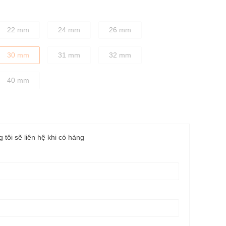
22 mm
24 mm
26 mm
30 mm
31 mm
32 mm
40 mm
g tôi sẽ liên hệ khi có hàng