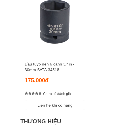
Đầu tuýp đen 6 cạnh 3/4in -
30mm SATA 34518
175.000đ
Chưa có đánh giá
Liên hệ khi có hàng
THƯƠNG HIỆU