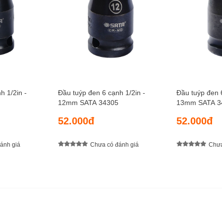
h 1/2in -
Đầu tuýp đen 6 cạnh 1/2in -
Đầu tuýp đen 6
12mm SATA 34305
13mm SATA 3
52.000đ
52.000đ
ánh giá
Chưa có đánh giá
Chưa