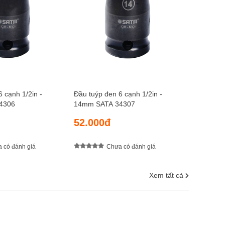
52.00
 cạnh 1/2in -
Đầu tuýp đen 6 cạnh 1/2in -
4306
14mm SATA 34307
52.000đ
 có đánh giá
Chưa có đánh giá
Xem tất cả