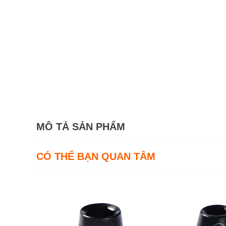
MÔ TẢ SẢN PHẨM
CÓ THỂ BẠN QUAN TÂM