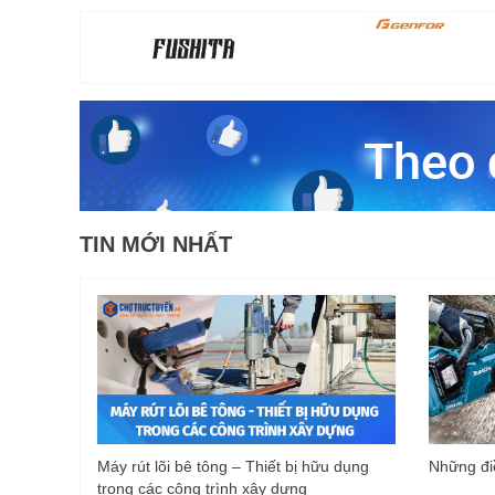
TIN MỚI NHẤT
Máy rút lõi bê tông – Thiết bị hữu dụng
Những điề
trong các công trình xây dựng