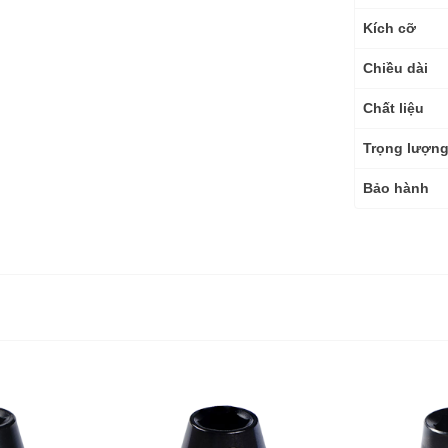
Kích cỡ
Chiều dài
Chất liệu
Trọng lượn
Bảo hành