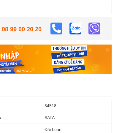
08 99 00 20 20
34518
SATA
u
Đài Loan