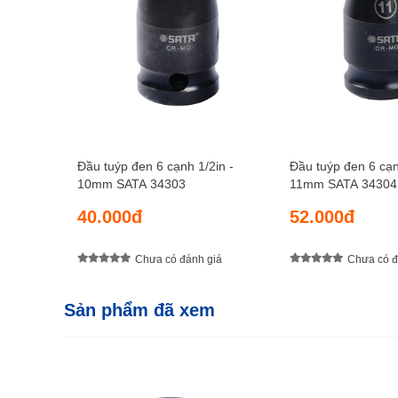
Đầu tuýp đen 6 cạnh 1/2in -
Đầu tuýp đen 6 cạn
10mm SATA 34303
11mm SATA 34304
40.000đ
52.000đ
Chưa có đánh giá
Chưa có đ
Sản phẩm đã xem