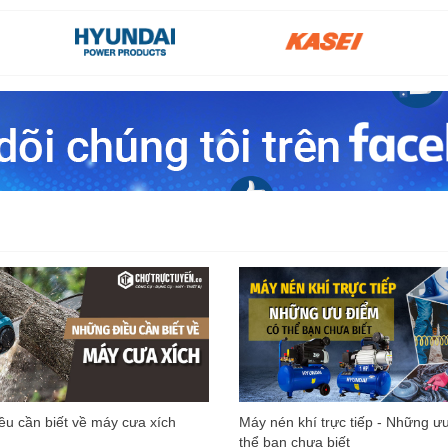
u cần biết về máy cưa xích
Máy nén khí trực tiếp - Những ư
thể bạn chưa biết