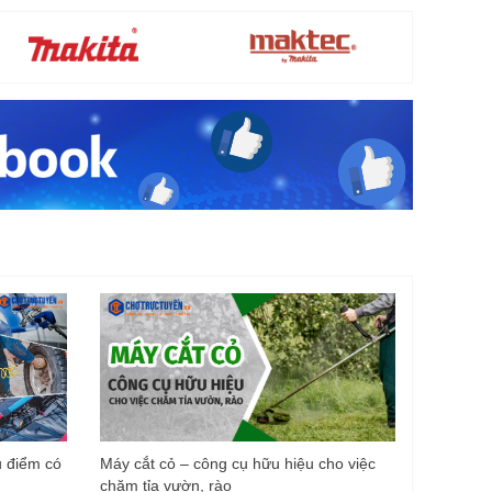
u điểm có
Máy cắt cỏ – công cụ hữu hiệu cho việc
chăm tỉa vườn, rào