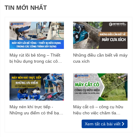
TIN MỚI NHẤT
Máy rút lõi bê tông – Thiết
Những điều cần biết về máy
bị hữu dụng trong các công
cưa xích
trình xây dựng
Máy nén khí trực tiếp -
Máy cắt cỏ – công cụ hữu
Những ưu điểm có thể bạn
hiệu cho việc chăm tỉa
chưa biết
vườn, rào
Xem tất cả bài viết