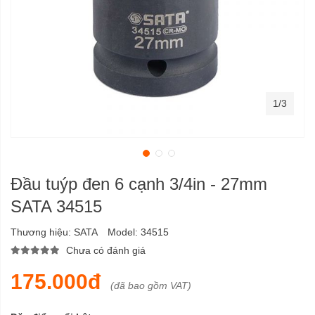
1/3
Đầu tuýp đen 6 cạnh 3/4in - 27mm
SATA 34515
Thương hiệu:
SATA
Model:
34515
Chưa có đánh giá
175.000đ
(đã bao gồm VAT)