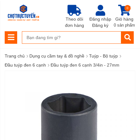
0
Theo dõi
Đăng nhập
Giỏ hàng
đơn hàng
Đăng ký
0 sản phẩm
›
›
›
Trang chủ
Dụng cụ cầm tay & đồ nghề
Tuýp - Bộ tuýp
›
Đầu tuýp đen 6 cạnh
Đầu tuýp đen 6 cạnh 3/4in - 27mm