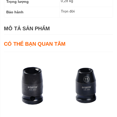
0,28 kg
Trọng lượng
Trọn đời
Bảo hành
MÔ TẢ SẢN PHẨM
CÓ THỂ BẠN QUAN TÂM