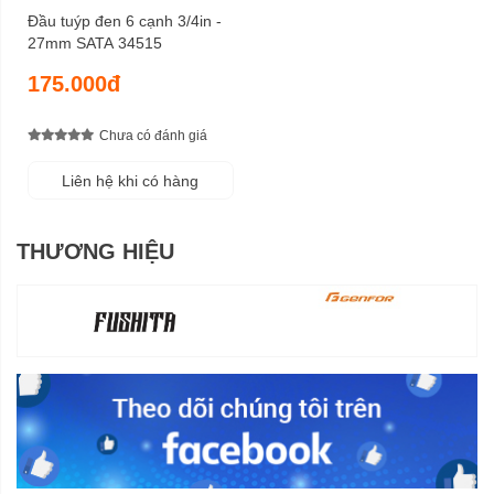
Đầu tuýp đen 6 cạnh 3/4in -
27mm SATA 34515
175.000đ
Chưa có đánh giá
Liên hệ khi có hàng
THƯƠNG HIỆU