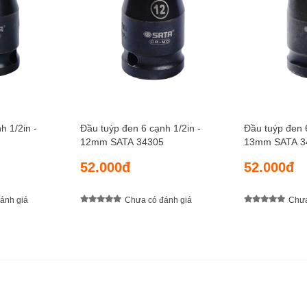
h 1/2in -
Đầu tuýp đen 6 cạnh 1/2in -
Đầu tuýp đen 6
12mm SATA 34305
13mm SATA 3
52.000đ
52.000đ
ánh giá
Chưa có đánh giá
Chưa