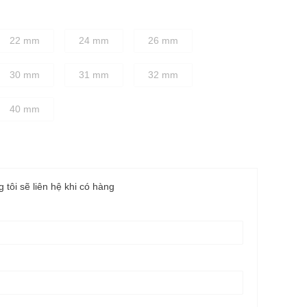
22 mm
24 mm
26 mm
30 mm
31 mm
32 mm
40 mm
g tôi sẽ liên hệ khi có hàng