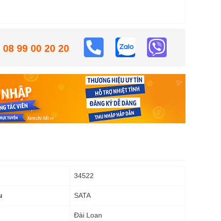
08 99 00 20 20
34522
SATA
u
Đài Loan