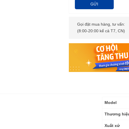
GỬI
Gọi đặt mua hàng, tư vấn:
(8:00-20:00 kể cả T7, CN)
Thông
Model
số
kỹ
Thương hiệ
thuật
Xuất xứ