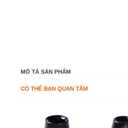
MÔ TẢ SẢN PHẨM
CÓ THỂ BẠN QUAN TÂM