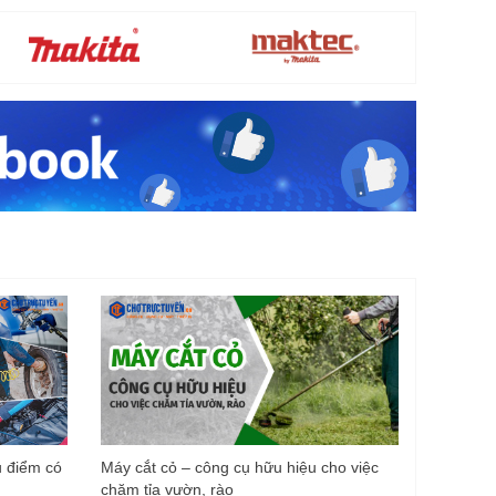
u điểm có
Máy cắt cỏ – công cụ hữu hiệu cho việc
chăm tỉa vườn, rào