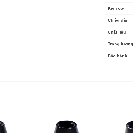
Kích cỡ
Chiều dài
Chất liệu
Trọng lượn
Bảo hành