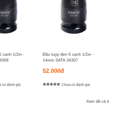
52.00
 cạnh 1/2in -
Đầu tuýp đen 6 cạnh 1/2in -
4306
14mm SATA 34307
52.000đ
 có đánh giá
Chưa có đánh giá
Xem tất cả