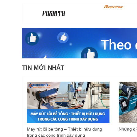
TIN MỚI NHẤT
Máy rút lõi bê tông – Thiết bị hữu dụng
Những điề
trong các công trình xây dựng