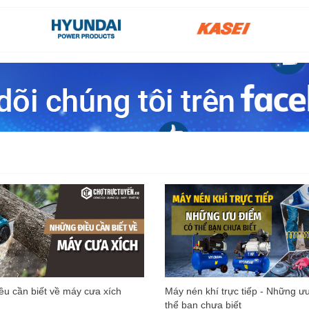
u cần biết về máy cưa xích
Máy nén khí trực tiếp - Những ư
thể bạn chưa biết