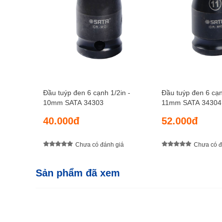
Đầu tuýp đen 6 cạnh 1/2in -
Đầu tuýp đen 6 cạn
10mm SATA 34303
11mm SATA 34304
40.000đ
52.000đ
Chưa có đánh giá
Chưa có đ
Sản phẩm đã xem