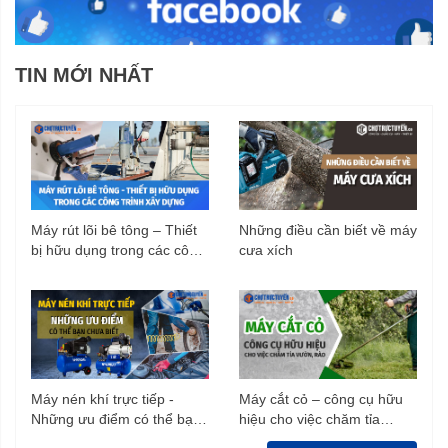
TIN MỚI NHẤT
Máy rút lõi bê tông – Thiết
Những điều cần biết về máy
bị hữu dụng trong các công
cưa xích
trình xây dựng
Máy nén khí trực tiếp -
Máy cắt cỏ – công cụ hữu
Những ưu điểm có thể bạn
hiệu cho việc chăm tỉa
chưa biết
vườn, rào