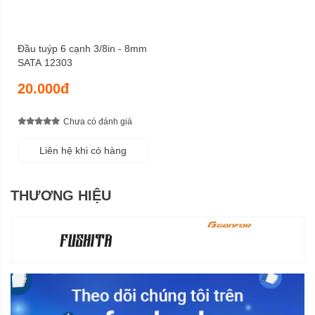
Đầu tuýp 6 cạnh 3/8in - 8mm
SATA 12303
20.000đ
Chưa có đánh giá
Liên hệ khi có hàng
THƯƠNG HIỆU