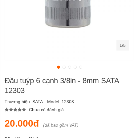
1/5
Đầu tuýp 6 cạnh 3/8in - 8mm SATA
12303
Thương hiệu:
SATA
Model:
12303
Chưa có đánh giá
20.000đ
(đã bao gồm VAT)