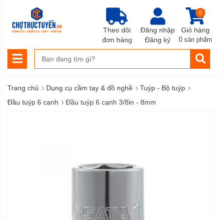
0
Theo dõi
Đăng nhập
Giỏ hàng
đơn hàng
Đăng ký
0 sản phẩm
›
›
›
Trang chủ
Dụng cụ cầm tay & đồ nghề
Tuýp - Bộ tuýp
›
Đầu tuýp 6 cạnh
Đầu tuýp 6 cạnh 3/8in - 8mm