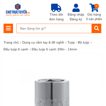
0
Theo dõi
Đăng nhập
Giỏ hàng
đơn hàng
Đăng ký
0 sản phẩm
›
›
›
Trang chủ
Dụng cụ cầm tay & đồ nghề
Tuýp - Bộ tuýp
›
Đầu tuýp 6 cạnh
Đầu tuýp 6 cạnh 3/8in - 14mm