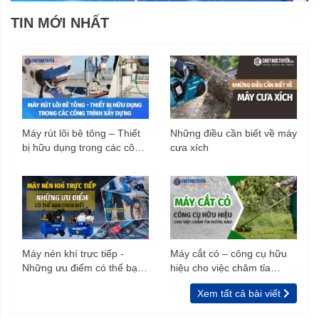
TIN MỚI NHẤT
Máy rút lõi bê tông – Thiết
Những điều cần biết về máy
bị hữu dụng trong các công
cưa xích
trình xây dựng
Máy nén khí trực tiếp -
Máy cắt cỏ – công cụ hữu
Những ưu điểm có thể bạn
hiệu cho việc chăm tỉa
chưa biết
vườn, rào
Xem tất cả bài viết