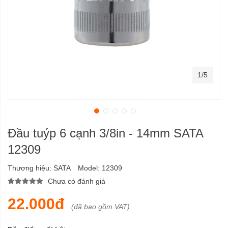
1/5
Đầu tuýp 6 cạnh 3/8in - 14mm SATA
12309
Thương hiệu:
SATA
Model:
12309
Chưa có đánh giá
22.000đ
(đã bao gồm VAT)