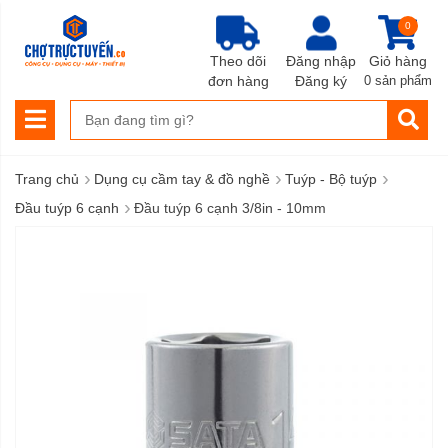
0
Theo dõi
Đăng nhập
Giỏ hàng
đơn hàng
Đăng ký
0 sản phẩm
›
›
›
Trang chủ
Dụng cụ cầm tay & đồ nghề
Tuýp - Bộ tuýp
›
Đầu tuýp 6 cạnh
Đầu tuýp 6 cạnh 3/8in - 10mm