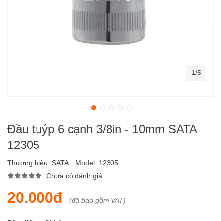
1/5
Đầu tuýp 6 cạnh 3/8in - 10mm SATA
12305
Thương hiệu:
SATA
Model:
12305
Chưa có đánh giá
20.000đ
(đã bao gồm VAT)