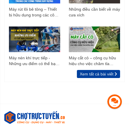
Máy rút lõi bê tông – Thiết
Những điều cần biết về máy
bị hữu dụng trong các công
cưa xích
trình xây dựng
Máy nén khí trực tiếp -
Máy cắt cỏ – công cụ hữu
Những ưu điểm có thể bạn
hiệu cho việc chăm tỉa
chưa biết
vườn, rào
Xem tất cả bài viết