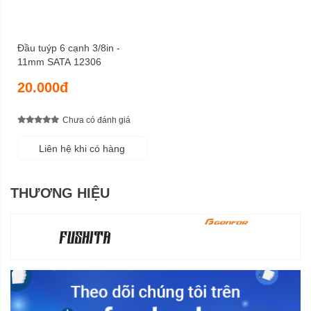
Đầu tuýp 6 cạnh 3/8in -
11mm SATA 12306
20.000đ
Chưa có đánh giá
Liên hệ khi có hàng
THƯƠNG HIỆU