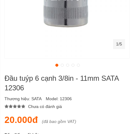
1/5
Đầu tuýp 6 cạnh 3/8in - 11mm SATA
12306
Thương hiệu:
SATA
Model:
12306
Chưa có đánh giá
20.000đ
(đã bao gồm VAT)