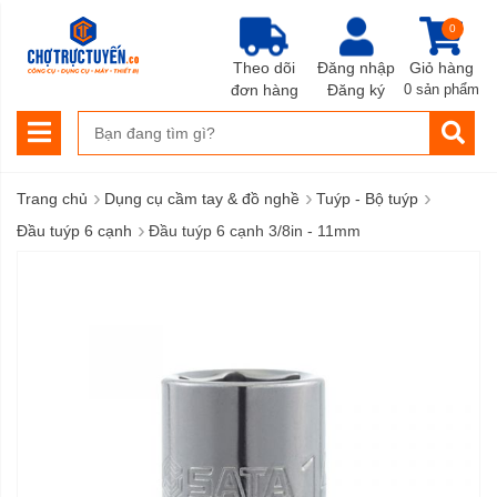
0
Theo dõi
Đăng nhập
Giỏ hàng
đơn hàng
Đăng ký
0 sản phẩm
›
›
›
Trang chủ
Dụng cụ cầm tay & đồ nghề
Tuýp - Bộ tuýp
›
Đầu tuýp 6 cạnh
Đầu tuýp 6 cạnh 3/8in - 11mm