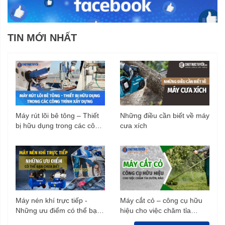
TIN MỚI NHẤT
Máy rút lõi bê tông – Thiết
Những điều cần biết về máy
bị hữu dụng trong các công
cưa xích
trình xây dựng
Máy nén khí trực tiếp -
Máy cắt cỏ – công cụ hữu
Những ưu điểm có thể bạn
hiệu cho việc chăm tỉa
chưa biết
vườn, rào