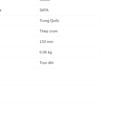
SATA
u
Trung Quốc
Thép crom
133 mm
0,06 kg
g
Trọn đời