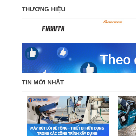
THƯƠNG HIỆU
TIN MỚI NHẤT