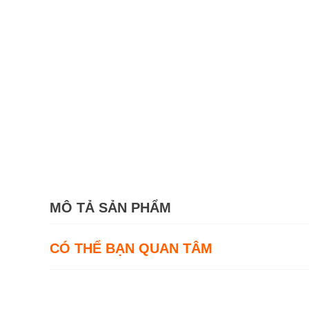
MÔ TẢ SẢN PHẨM
CÓ THỂ BẠN QUAN TÂM