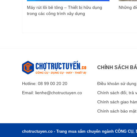
Máy rút lõi bê tông – Thiết bị hữu dụng
Những điề
trong các công trình xây dựng
CHÍNH SÁCH B
Hotline: 08 99 00 20 20
Điều khoản sử dụng
Email:
lienhe@chotructuyen.co
Chính sách đổi, trả
Chính sách giao hà
Chính sách bảo mật
chotructuyen.co - Trang mua sắm chuyên ngành CÔNG CỤ, 