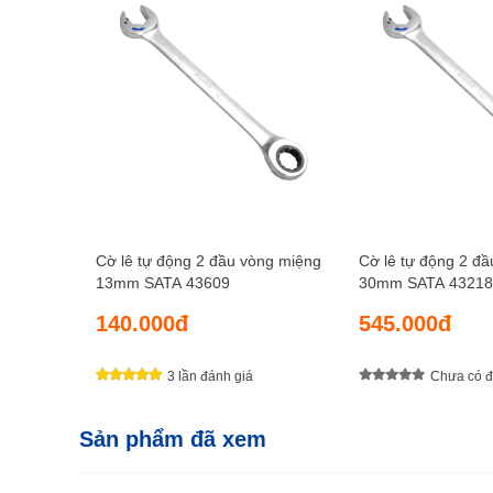
Cờ lê tự động 2 đầu vòng miệng
Cờ lê tự động 2 đ
13mm SATA 43609
30mm SATA 43218
140.000đ
545.000đ
3 lần đánh giá
Chưa có đ
Sản phẩm đã xem