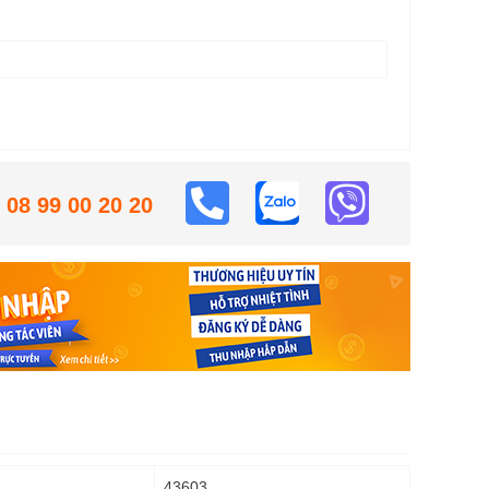
08 99 00 20 20
43603