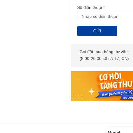
Số điện thoại
GỬI
Gọi đặt mua hàng, tư vấn:
(8:00-20:00 kể cả T7, CN)
Thông
Model