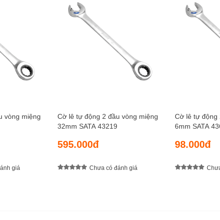
ầu vòng miệng
Cờ lê tự động 2 đầu vòng miệng
Cờ lê tự động
32mm SATA 43219
6mm SATA 43
595.000đ
98.000đ
ánh giá
Chưa có đánh giá
Chưa