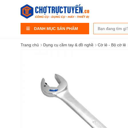
DANH MỤC SẢN PHẨM
›
›
Trang chủ
Dụng cụ cầm tay & đồ nghề
Cờ lê - Bộ cờ lê