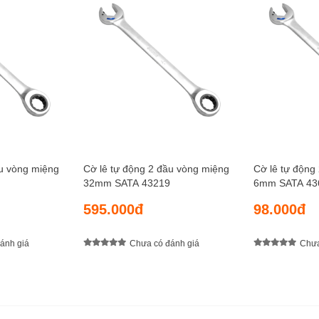
ầu vòng miệng
Cờ lê tự động 2 đầu vòng miệng
Cờ lê tự động
32mm SATA 43219
6mm SATA 43
595.000đ
98.000đ
ánh giá
Chưa có đánh giá
Chưa