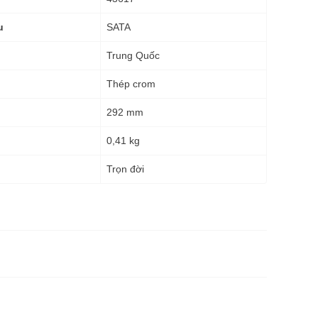
SATA
u
Trung Quốc
Thép crom
292 mm
0,41 kg
g
Trọn đời