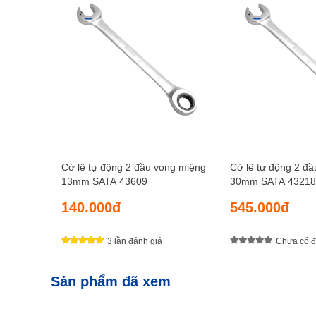
Cờ lê tự động 2 đầu vòng miệng
Cờ lê tự động 2 đ
13mm SATA 43609
30mm SATA 43218
140.000đ
545.000đ
3 lần đánh giá
Chưa có đ
Sản phẩm đã xem