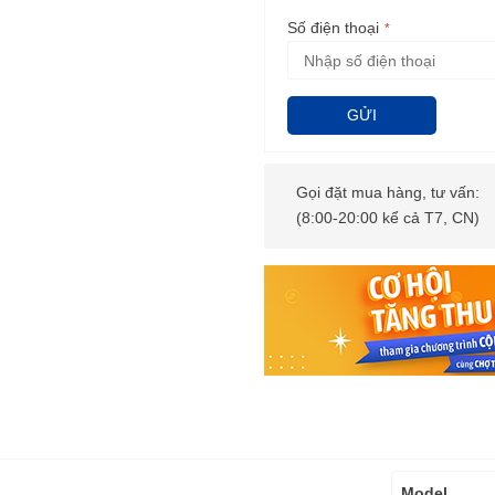
Số điện thoại
GỬI
Gọi đặt mua hàng, tư vấn:
(8:00-20:00 kể cả T7, CN)
Thông
Model