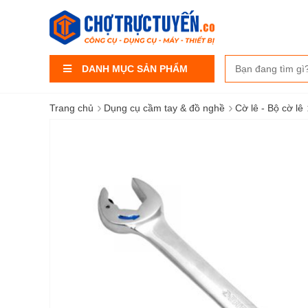
DANH MỤC SẢN PHẨM
›
›
Trang chủ
Dụng cụ cầm tay & đồ nghề
Cờ lê - Bộ cờ lê