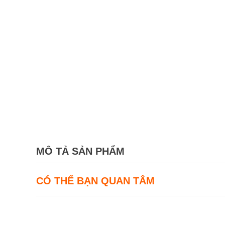
MÔ TẢ SẢN PHẨM
CÓ THỂ BẠN QUAN TÂM