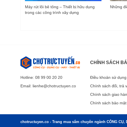
Máy rút lõi bê tông – Thiết bị hữu dụng
Những điề
trong các công trình xây dựng
CHÍNH SÁCH B
Hotline: 08 99 00 20 20
Điều khoản sử dụng
Email:
lienhe@chotructuyen.co
Chính sách đổi, trả
Chính sách giao hà
Chính sách bảo mật
chotructuyen.co - Trang mua sắm chuyên ngành CÔNG CỤ, 