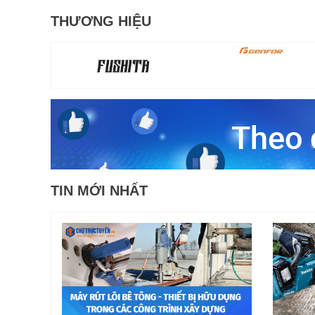
THƯƠNG HIỆU
TIN MỚI NHẤT