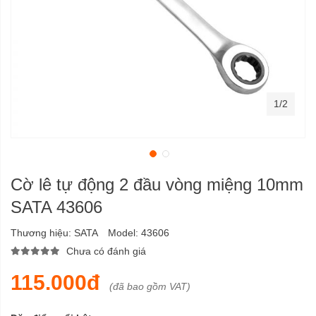
1/2
Cờ lê tự động 2 đầu vòng miệng 10mm
SATA 43606
Thương hiệu:
SATA
Model:
43606
Chưa có đánh giá
115.000đ
(đã bao gồm VAT)