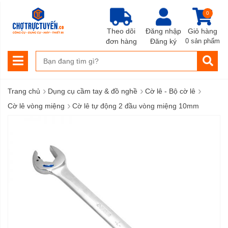
0
Theo dõi
Đăng nhập
Giỏ hàng
đơn hàng
Đăng ký
0 sản phẩm
›
›
›
Trang chủ
Dụng cụ cầm tay & đồ nghề
Cờ lê - Bộ cờ lê
›
Cờ lê vòng miệng
Cờ lê tự động 2 đầu vòng miệng 10mm